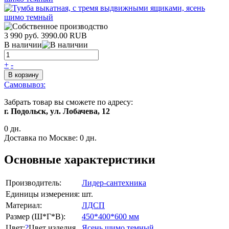
3 990 руб.
3990.00
RUB
В наличии
+
-
В корзину
Самовывоз:
Забрать товар вы сможете по адресу:
г. Подольск, ул. Лобачева, 12
0 дн.
Доставка по Москве:
0 дн.
Основные характеристики
Производитель:
Лидер-сантехника
Единицы измерения:
шт.
Материал:
ЛДСП
Размер (Ш*Г*В):
450*400*600 мм
Цвет:
?
Цвет изделия
Ясень шимо темный