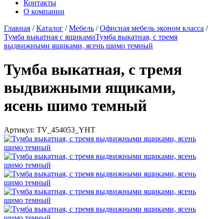
Контакты
О компании
Главная
/
Каталог
/
Мебель
/
Офисная мебель эконом класса
/
Тумба выкатная с ящиками
Тумба выкатная, с тремя
выдвижными ящиками, ясень шимо темный
Тумба выкатная, с тремя
выдвижными ящиками,
ясень шимо темный
Артикул:
TV_454053_YHT