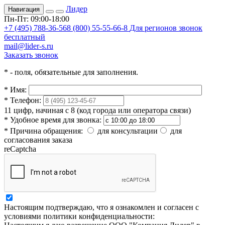
Лидер
Навигация
Пн-Пт: 09:00-18:00
+7 (495) 788-36-56
8 (800) 55-55-66-8
Для регионов звонок
бесплатный
mail@lider-s.ru
Заказать звонок
*
- поля, обязательные для заполнения.
*
Имя:
*
Телефон:
11 цифр, начиная с 8 (код города или оператора связи)
*
Удобное время для звонка:
*
Причина обращения:
для консультации
для
согласования заказа
reCaptcha
Настоящим подтверждаю, что я ознакомлен и согласен с
условиями политики конфиденциальности: