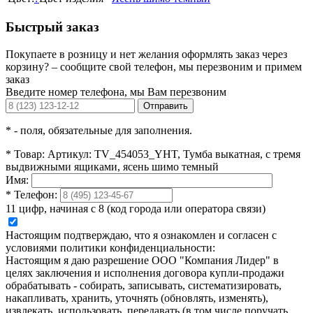
Быстрый заказ
Покупаете в розницу и нет желания оформлять заказ через
корзину? – сообщите свой телефон, мы перезвоним и примем
заказ
Введите номер телефона, мы Вам перезвоним
Отправить
*
- поля, обязательные для заполнения.
*
Товар:
Артикул: TV_454053_YHT, Тумба выкатная, с тремя
выдвижными ящиками, ясень шимо темный
Имя:
*
Телефон:
11 цифр, начиная с 8 (код города или оператора связи)
Настоящим подтверждаю, что я ознакомлен и согласен с
условиями политики конфиденциальности:
Настоящим я даю разрешение ООО "Компания Лидер" в
целях заключения и исполнения договора купли-продажи
обрабатывать - собирать, записывать, систематизировать,
накапливать, хранить, уточнять (обновлять, изменять),
извлекать, использовать, передавать (в том числе поручать