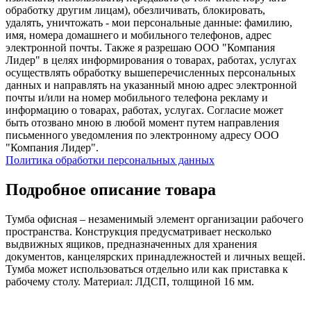
обработку другим лицам), обезличивать, блокировать,
удалять, уничтожать - мои персональные данные: фамилию,
имя, номера домашнего и мобильного телефонов, адрес
электронной почты. Также я разрешаю ООО "Компания
Лидер" в целях информирования о товарах, работах, услугах
осуществлять обработку вышеперечисленных персональных
данных и направлять на указанный мною адрес электронной
почты и/или на номер мобильного телефона рекламу и
информацию о товарах, работах, услугах. Согласие может
быть отозвано мною в любой момент путем направления
письменного уведомления по электронному адресу ООО
"Компания Лидер".
Политика обработки персональных данных
Подробное описание товара
Тумба офисная – незаменимый элемент организации рабочего
пространства. Конструкция предусматривает несколько
выдвижных ящиков, предназначенных для хранения
документов, канцелярских принадлежностей и личных вещей.
Тумба может использоваться отдельно или как приставка к
рабочему столу. Материал: ЛДСП, толщиной 16 мм.