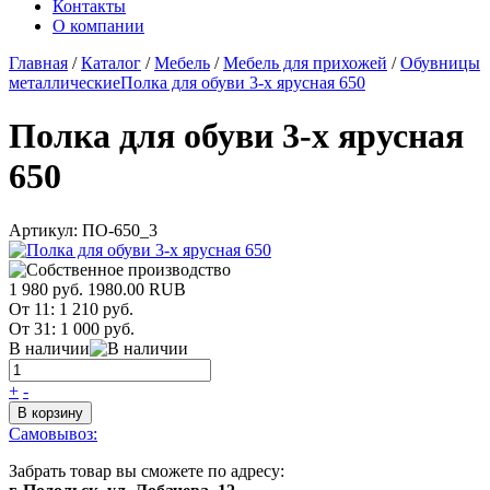
Контакты
О компании
Главная
/
Каталог
/
Мебель
/
Мебель для прихожей
/
Обувницы
металлические
Полка для обуви 3-х ярусная 650
Полка для обуви 3-х ярусная
650
Артикул:
ПО-650_3
1 980 руб.
1980.00
RUB
От 11:
1 210 руб.
От 31:
1 000 руб.
В наличии
+
-
В корзину
Самовывоз:
Забрать товар вы сможете по адресу: