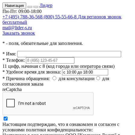
Лидер
Навигация
Пн-Пт: 09:00-18:00
+7 (495) 788-36-56
8 (800) 55-55-66-8
Для регионов звонок
бесплатный
mail@lider-s.ru
Заказать звонок
*
- поля, обязательные для заполнения.
*
Имя:
*
Телефон:
11 цифр, начиная с 8 (код города или оператора связи)
*
Удобное время для звонка:
*
Причина обращения:
для консультации
для
согласования заказа
reCaptcha
Настоящим подтверждаю, что я ознакомлен и согласен с
условиями политики конфиденциальности: