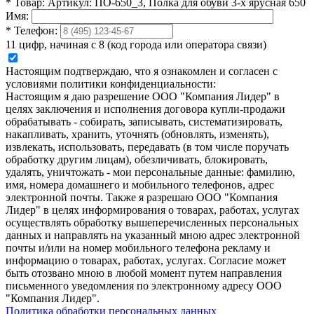
*
Товар:
Артикул: ПО-650_3, Полка для обуви 3-х ярусная 650
Имя:
*
Телефон:
11 цифр, начиная с 8 (код города или оператора связи)
Настоящим подтверждаю, что я ознакомлен и согласен с
условиями политики конфиденциальности:
Настоящим я даю разрешение ООО "Компания Лидер" в
целях заключения и исполнения договора купли-продажи
обрабатывать - собирать, записывать, систематизировать,
накапливать, хранить, уточнять (обновлять, изменять),
извлекать, использовать, передавать (в том числе поручать
обработку другим лицам), обезличивать, блокировать,
удалять, уничтожать - мои персональные данные: фамилию,
имя, номера домашнего и мобильного телефонов, адрес
электронной почты. Также я разрешаю ООО "Компания
Лидер" в целях информирования о товарах, работах, услугах
осуществлять обработку вышеперечисленных персональных
данных и направлять на указанный мною адрес электронной
почты и/или на номер мобильного телефона рекламу и
информацию о товарах, работах, услугах. Согласие может
быть отозвано мною в любой момент путем направления
письменного уведомления по электронному адресу ООО
"Компания Лидер".
Политика обработки персональных данных