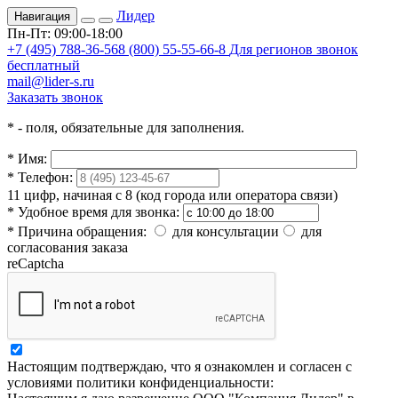
Лидер
Навигация
Пн-Пт: 09:00-18:00
+7 (495) 788-36-56
8 (800) 55-55-66-8
Для регионов звонок
бесплатный
mail@lider-s.ru
Заказать звонок
*
- поля, обязательные для заполнения.
*
Имя:
*
Телефон:
11 цифр, начиная с 8 (код города или оператора связи)
*
Удобное время для звонка:
*
Причина обращения:
для консультации
для
согласования заказа
reCaptcha
Настоящим подтверждаю, что я ознакомлен и согласен с
условиями политики конфиденциальности: