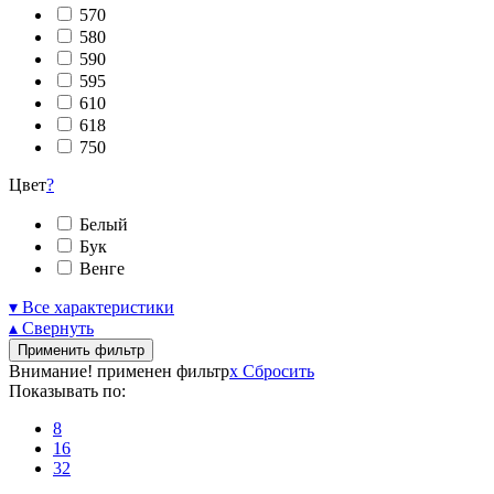
570
580
590
595
610
618
750
Цвет
?
Белый
Бук
Венге
▾ Все характеристики
▴ Свернуть
Применить фильтр
Внимание! применен фильтр
x
Сбросить
Показывать по:
8
16
32