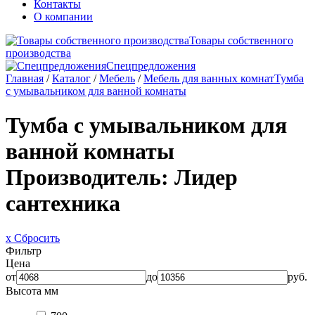
Контакты
О компании
Товары собственного
производства
Спецпредложения
Главная
/
Каталог
/
Мебель
/
Мебель для ванных комнат
Тумба
с умывальником для ванной комнаты
Тумба с умывальником для
ванной комнаты
Производитель: Лидер
сантехника
x Сбросить
Фильтр
Цена
от
до
руб.
Высота мм