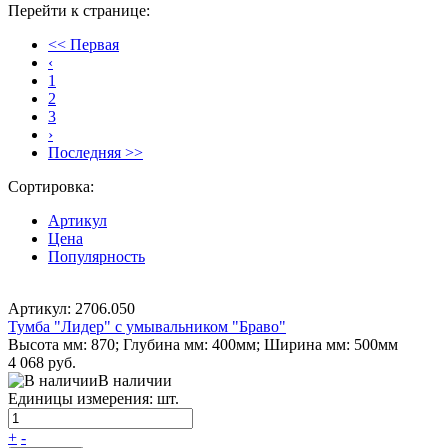
Перейти к странице:
<< Первая
‹
1
2
3
›
Последняя >>
Сортировка:
Артикул
Цена
Популярность
Артикул: 2706.050
Тумба "Лидер" с умывальником "Браво"
Высота мм: 870; Глубина мм: 400мм; Ширина мм: 500мм
4 068 руб.
В наличии
Единицы измерения: шт.
+
-