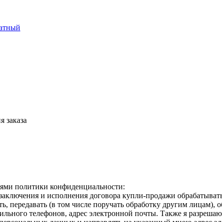
латный
я заказа
виями политики конфиденциальности:
ключения и исполнения договора купли-продажи обрабатывать -
ать, передавать (в том числе поручать обработку другим лицам), 
ильного телефонов, адрес электронной почты. Также я разреша