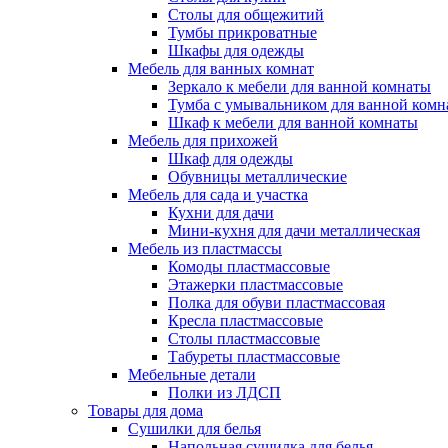
Столы для общежитий
Тумбы прикроватные
Шкафы для одежды
Мебель для ванных комнат
Зеркало к мебели для ванной комнаты
Тумба с умывальником для ванной комн
Шкаф к мебели для ванной комнаты
Мебель для прихожей
Шкаф для одежды
Обувницы металлические
Мебель для сада и участка
Кухни для дачи
Мини-кухня для дачи металлическая
Мебель из пластмассы
Комоды пластмассовые
Этажерки пластмассовые
Полка для обуви пластмассовая
Кресла пластмассовые
Столы пластмассовые
Табуреты пластмассовые
Мебельные детали
Полки из ЛДСП
Товары для дома
Сушилки для белья
Напольная сушилка для белья