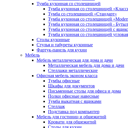
Тумба кухонная со столешницей
Тумба кухонная со столешницей «Класс
Тумба со столешницей «Стандарт»
Тумба кухонная со столешницей «Modern
Тумба кухонная со столешницей - Буты
Тумба кухонная со столешницей с ящик
Тумба кухонная со столешницей угловая
Столы кухонные
Стулья и табуреты кухонные
Фартук-панель для кухни
Мебель
Мебель металлическая для дома и дачи
Металлическая мебель для дома и дачи
Стеллажи металлические
Офисная мебель эконом класса
Тумбы офисные
Шкафы для документов
Письменные столы для офиса и дома
Полки офисные навесные
Тумба выкатная с ящиками
Стеллаж
Подставка под компьютер
Мебель для гостиниц и общежитий
Кровати для общежитий
Столы для кухни