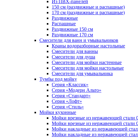
Из ПВХ-панелей
150 см (раздвижные и распашные)
170 см (раздвижные и распашные)
Раздвижные
Распашные
Раздвижные 150 см
Раздвижные 170 см
Смесители для ванн и умывальников
Краны водоразборные настольные
Смесители для ванны
Смесители для душа
Смесители для мойки настенные
Смесители для мойки настольные
Смесители для умывальника
Тумбы под мойку
Серия «Классик»
Серия «Модерн Альто»
Серия «Стандарт»
Серия «Лофт»
Серия «Стиль»
Мойки кухонные
Мойки врезные из нержавеющей стали 0
Мойки врезные из нержавеющей стали 0
Мойки накладные из нержавеющей стал
Мойки накладные из нержавеющей стал