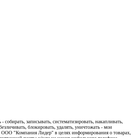
 собирать, записывать, систематизировать, накапливать,
обезличивать, блокировать, удалять, уничтожать - мои
ю ООО "Компания Лидер" в целях информирования о товарах,