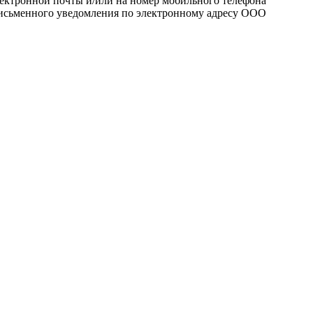
лектронной почты и/или на номер мобильного телефона
 письменного уведомления по электронному адресу ООО