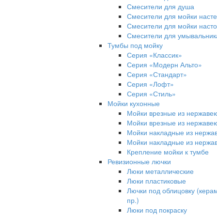
Смесители для душа
Смесители для мойки наст
Смесители для мойки наст
Смесители для умывальник
Тумбы под мойку
Серия «Классик»
Серия «Модерн Альто»
Серия «Стандарт»
Серия «Лофт»
Серия «Стиль»
Мойки кухонные
Мойки врезные из нержаве
Мойки врезные из нержаве
Мойки накладные из нержа
Мойки накладные из нержа
Крепление мойки к тумбе
Ревизионные лючки
Люки металлические
Люки пластиковые
Лючки под облицовку (керам
пр.)
Люки под покраску