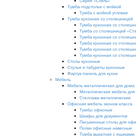
Серия «Стиль»
Тумба-подстолье с мойкой
Тумба с мойкой угловая
Тумба кухонная со столешницей
Тумба кухонная со столешн
Тумба со столешницей «Ст
Тумба кухонная со столешн
Тумба кухонная со столешн
Тумба кухонная со столеш
Тумба кухонная со столешн
Столы кухонные
Стулья и табуреты кухонные
Фартук-панель для кухни
Мебель
Мебель металлическая для дома 
Металлическая мебель для
Стеллажи металлические
Офисная мебель эконом класса
Тумбы офисные
Шкафы для документов
Письменные столы для офи
Полки офисные навесные
Тумба выкатная с ящиками