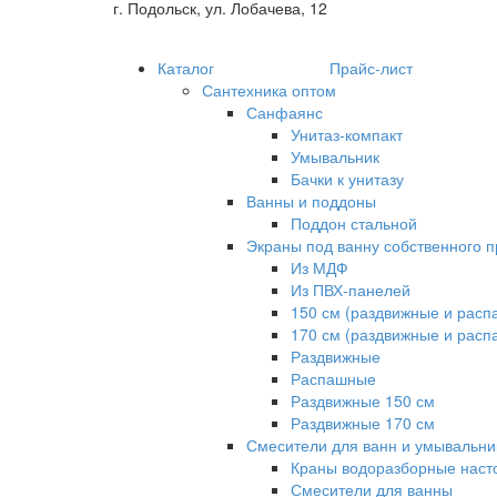
г. Подольск, ул. Лобачева, 12
Каталог
Прайс-лист
Сантехника оптом
Санфаянс
Унитаз-компакт
Умывальник
Бачки к унитазу
Ванны и поддоны
Поддон стальной
Экраны под ванну собственного п
Из МДФ
Из ПВХ-панелей
150 см (раздвижные и рас
170 см (раздвижные и рас
Раздвижные
Распашные
Раздвижные 150 см
Раздвижные 170 см
Смесители для ванн и умывальни
Краны водоразборные наст
Смесители для ванны