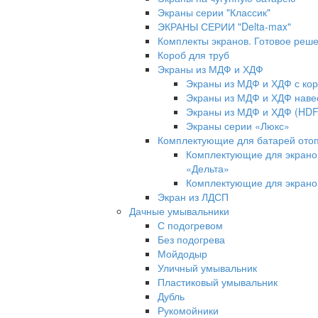
Экраны серии "Классик"
ЭКРАНЫ СЕРИИ "Delta-max"
Комплекты экранов. Готовое реш
Короб для труб
Экраны из МДФ и ХДФ
Экраны из МДФ и ХДФ с ко
Экраны из МДФ и ХДФ наве
Экраны из МДФ и ХДФ (HDF
Экраны серии «Люкс»
Комплектующие для батарей ото
Комплектующие для экрано
«Дельта»
Комплектующие для экрано
Экран из ЛДСП
Дачные умывальники
С подогревом
Без подогрева
Мойдодыр
Уличный умывальник
Пластиковый умывальник
Дубль
Рукомойники