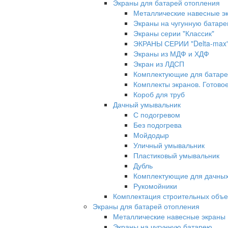
Экраны для батарей отопления
Металлические навесные э
Экраны на чугунную батар
Экраны серии "Классик"
ЭКРАНЫ СЕРИИ "Delta-max
Экраны из МДФ и ХДФ
Экран из ЛДСП
Комплектующие для батаре
Комплекты экранов. Готово
Короб для труб
Дачный умывальник
С подогревом
Без подогрева
Мойдодыр
Уличный умывальник
Пластиковый умывальник
Дубль
Комплектующие для дачных
Рукомойники
Комплектация строительных объе
Экраны для батарей отопления
Металлические навесные экраны
Экраны на чугунную батарею