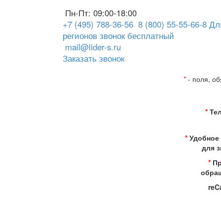
Пн-Пт: 09:00-18:00
+7 (495) 788-36-56
8 (800) 55-55-66-8
Дл
регионов звонок бесплатный
mail@lider-s.ru
Заказать звонок
*
- поля, о
*
Тел
*
Удобное
для з
*
Пр
обра
reC