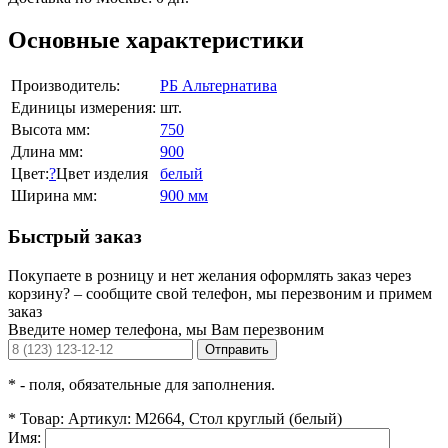
Основные характеристики
Производитель:
РБ Альтернатива
Единицы измерения:
шт.
Высота мм:
750
Длина мм:
900
Цвет:
?
Цвет изделия
белый
Ширина мм:
900 мм
Быстрый заказ
Покупаете в розницу и нет желания оформлять заказ через
корзину? – сообщите свой телефон, мы перезвоним и примем
заказ
Введите номер телефона, мы Вам перезвоним
Отправить
*
- поля, обязательные для заполнения.
*
Товар:
Артикул: М2664, Стол круглый (белый)
Имя: