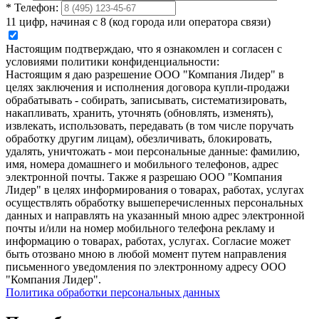
*
Телефон:
11 цифр, начиная с 8 (код города или оператора связи)
Настоящим подтверждаю, что я ознакомлен и согласен с
условиями политики конфиденциальности:
Настоящим я даю разрешение ООО "Компания Лидер" в
целях заключения и исполнения договора купли-продажи
обрабатывать - собирать, записывать, систематизировать,
накапливать, хранить, уточнять (обновлять, изменять),
извлекать, использовать, передавать (в том числе поручать
обработку другим лицам), обезличивать, блокировать,
удалять, уничтожать - мои персональные данные: фамилию,
имя, номера домашнего и мобильного телефонов, адрес
электронной почты. Также я разрешаю ООО "Компания
Лидер" в целях информирования о товарах, работах, услугах
осуществлять обработку вышеперечисленных персональных
данных и направлять на указанный мною адрес электронной
почты и/или на номер мобильного телефона рекламу и
информацию о товарах, работах, услугах. Согласие может
быть отозвано мною в любой момент путем направления
письменного уведомления по электронному адресу ООО
"Компания Лидер".
Политика обработки персональных данных