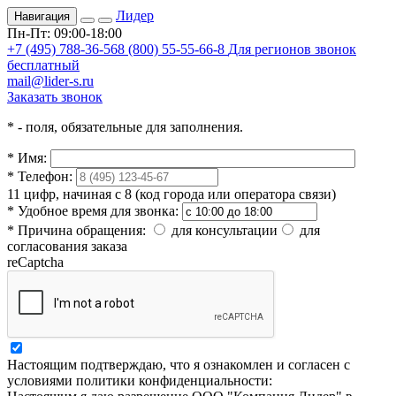
Лидер
Навигация
Пн-Пт: 09:00-18:00
+7 (495) 788-36-56
8 (800) 55-55-66-8
Для регионов звонок
бесплатный
mail@lider-s.ru
Заказать звонок
*
- поля, обязательные для заполнения.
*
Имя:
*
Телефон:
11 цифр, начиная с 8 (код города или оператора связи)
*
Удобное время для звонка:
*
Причина обращения:
для консультации
для
согласования заказа
reCaptcha
Настоящим подтверждаю, что я ознакомлен и согласен с
условиями политики конфиденциальности: