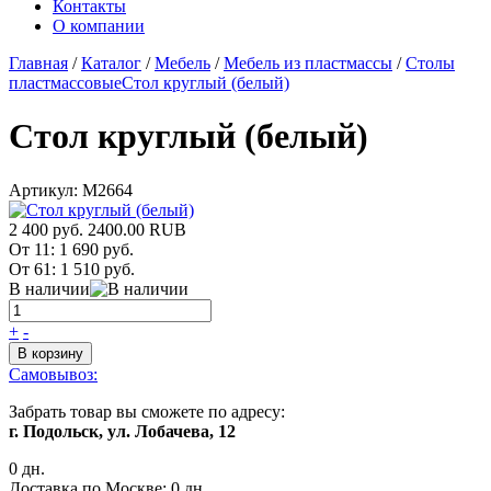
Контакты
О компании
Главная
/
Каталог
/
Мебель
/
Мебель из пластмассы
/
Столы
пластмассовые
Стол круглый (белый)
Стол круглый (белый)
Артикул:
М2664
2 400 руб.
2400.00
RUB
От 11:
1 690 руб.
От 61:
1 510 руб.
В наличии
+
-
В корзину
Самовывоз:
Забрать товар вы сможете по адресу:
г. Подольск, ул. Лобачева, 12
0 дн.
Доставка по Москве:
0 дн.