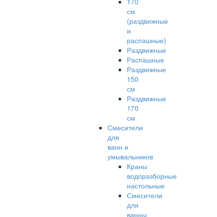
170
см
(раздвижные
и
распашные)
Раздвижные
Распашные
Раздвижные
150
см
Раздвижные
170
см
Смесители
для
ванн и
умывальников
Краны
водоразборные
настольные
Смесители
для
ванны