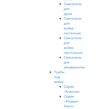
Смесители
для
душа
Смесители
для
мойки
настенные
Смесители
для
мойки
настольные
Смесители
для
умывальника
Тумбы
под
мойку
Серия
«Классик»
Серия
«Модерн
Альто»