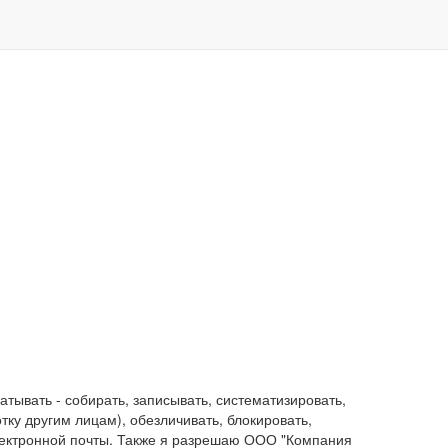
ывать - собирать, записывать, систематизировать,
отку другим лицам), обезличивать, блокировать,
лектронной почты. Также я разрешаю ООО "Компания