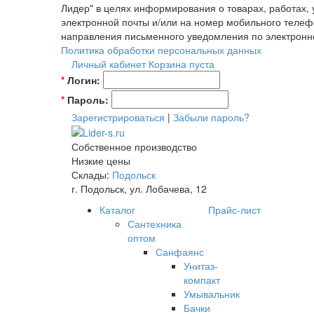
Лидер" в целях информирования о товарах, работах,
электронной почты и/или на номер мобильного телеф
направления письменного уведомления по электронн
Политика обработки персональных данных
Личный кабинет
Корзина пуста
*
Логин:
*
Пароль:
Зарегистрироваться
|
Забыли пароль?
Собственное производство
Низкие цены
Склады:
Подольск
г. Подольск, ул. Лобачева, 12
Каталог
Прайс-лист
Сантехника
оптом
Санфаянс
Унитаз-
компакт
Умывальник
Бачки