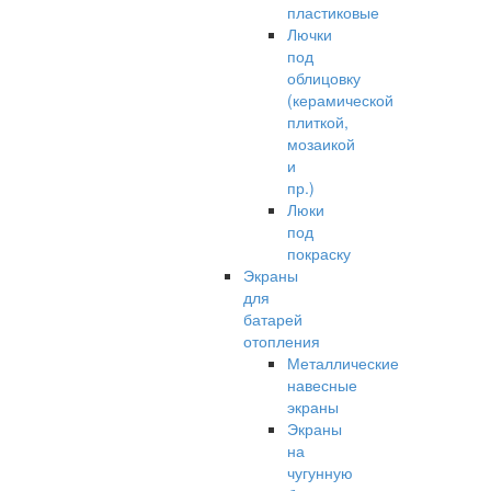
пластиковые
Лючки
под
облицовку
(керамической
плиткой,
мозаикой
и
пр.)
Люки
под
покраску
Экраны
для
батарей
отопления
Металлические
навесные
экраны
Экраны
на
чугунную