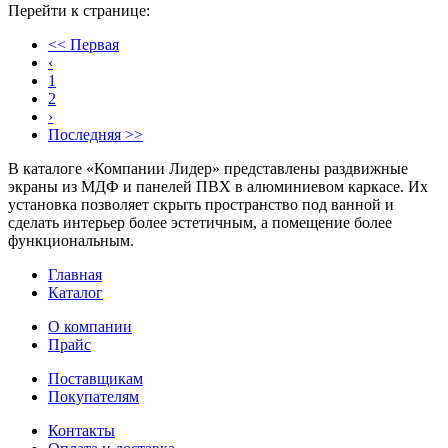
Перейти к странице:
<< Первая
‹
1
2
›
Последняя >>
В каталоге «Компании Лидер» представлены раздвижные
экраны из МДФ и панелей ПВХ в алюминиевом каркасе. Их
установка позволяет скрыть пространство под ванной и
сделать интерьер более эстетичным, а помещение более
функциональным.
Главная
Каталог
О компании
Прайс
Поставщикам
Покупателям
Контакты