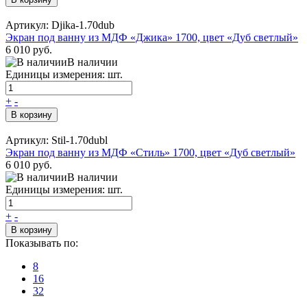
Артикул: Djika-1.70dub
Экран под ванну из МДФ «Джика» 1700, цвет «Дуб светлый»
6 010 руб.
В наличии
Единицы измерения: шт.
+
-
В корзину
Артикул: Stil-1.70dubl
Экран под ванну из МДФ «Стиль» 1700, цвет «Дуб светлый»
6 010 руб.
В наличии
Единицы измерения: шт.
+
-
В корзину
Показывать по:
8
16
32