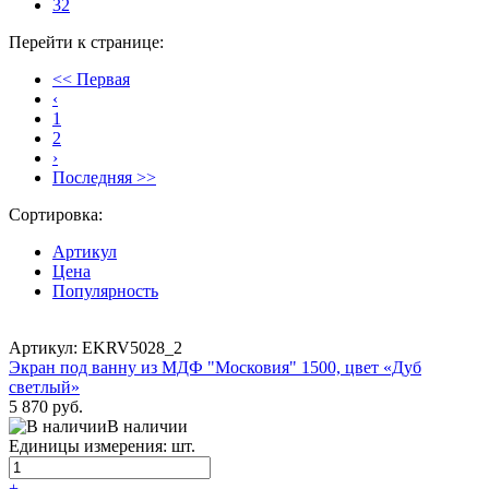
32
Перейти к странице:
<< Первая
‹
1
2
›
Последняя >>
Сортировка:
Артикул
Цена
Популярность
Артикул: EKRV5028_2
Экран под ванну из МДФ "Московия" 1500, цвет «Дуб
светлый»
5 870 руб.
В наличии
Единицы измерения: шт.
+
-