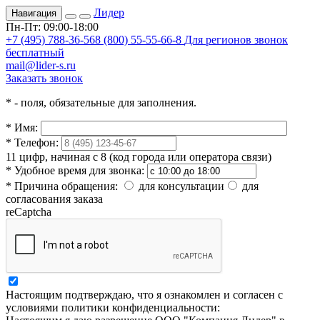
Лидер
Навигация
Пн-Пт: 09:00-18:00
+7 (495) 788-36-56
8 (800) 55-55-66-8
Для регионов звонок
бесплатный
mail@lider-s.ru
Заказать звонок
*
- поля, обязательные для заполнения.
*
Имя:
*
Телефон:
11 цифр, начиная с 8 (код города или оператора связи)
*
Удобное время для звонка:
*
Причина обращения:
для консультации
для
согласования заказа
reCaptcha
Настоящим подтверждаю, что я ознакомлен и согласен с
условиями политики конфиденциальности: