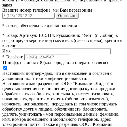
заказ
Введите номер телефона, мы Вам перезвоним
Отправить
*
- поля, обязательные для заполнения.
*
Товар:
Артикул: 1015114, Рукомойник "Уют" (г. Лобня), в
гофротаре, отверстие под смеситель (слева, справа), крепится
к стене
Имя:
*
Телефон:
11 цифр, начиная с 8 (код города или оператора связи)
Настоящим подтверждаю, что я ознакомлен и согласен с
условиями политики конфиденциальности:
Настоящим я даю разрешение ООО "Компания Лидер" в
целях заключения и исполнения договора купли-продажи
обрабатывать - собирать, записывать, систематизировать,
накапливать, хранить, уточнять (обновлять, изменять),
извлекать, использовать, передавать (в том числе поручать
обработку другим лицам), обезличивать, блокировать,
удалять, уничтожать - мои персональные данные: фамилию,
имя, номера домашнего и мобильного телефонов, адрес
электронной почты. Также я разрешаю ООО "Компания