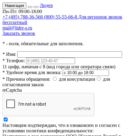
Лидер
Навигация
Пн-Пт: 09:00-18:00
+7 (495) 788-36-56
8 (800) 55-55-66-8
Для регионов звонок
бесплатный
mail@lider-s.ru
Заказать звонок
*
- поля, обязательные для заполнения.
*
Имя:
*
Телефон:
11 цифр, начиная с 8 (код города или оператора связи)
*
Удобное время для звонка:
*
Причина обращения:
для консультации
для
согласования заказа
reCaptcha
Настоящим подтверждаю, что я ознакомлен и согласен с
условиями политики конфиденциальности: