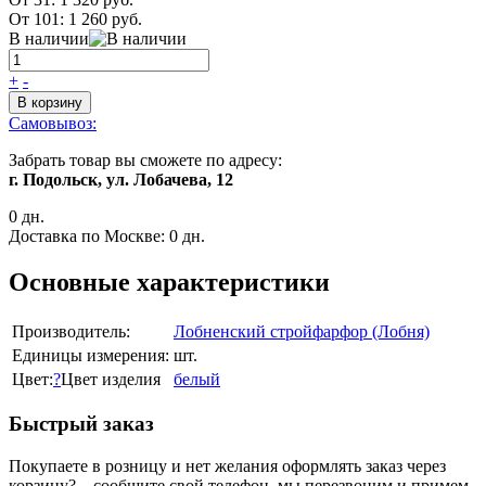
От 101:
1 260 руб.
В наличии
+
-
В корзину
Самовывоз:
Забрать товар вы сможете по адресу:
г. Подольск, ул. Лобачева, 12
0 дн.
Доставка по Москве:
0 дн.
Основные характеристики
Производитель:
Лобненский стройфарфор (Лобня)
Единицы измерения:
шт.
Цвет:
?
Цвет изделия
белый
Быстрый заказ
Покупаете в розницу и нет желания оформлять заказ через
корзину? – сообщите свой телефон, мы перезвоним и примем