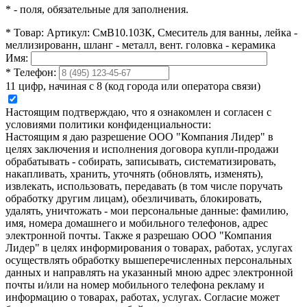
*
- поля, обязательные для заполнения.
*
Товар:
Артикул: СмВ10.103К, Смеситель для ванны, лейка -
меллизированн, шланг - металл, вент. головка - керамика
Имя:
*
Телефон:
11 цифр, начиная с 8 (код города или оператора связи)
Настоящим подтверждаю, что я ознакомлен и согласен с
условиями политики конфиденциальности:
Настоящим я даю разрешение ООО "Компания Лидер" в
целях заключения и исполнения договора купли-продажи
обрабатывать - собирать, записывать, систематизировать,
накапливать, хранить, уточнять (обновлять, изменять),
извлекать, использовать, передавать (в том числе поручать
обработку другим лицам), обезличивать, блокировать,
удалять, уничтожать - мои персональные данные: фамилию,
имя, номера домашнего и мобильного телефонов, адрес
электронной почты. Также я разрешаю ООО "Компания
Лидер" в целях информирования о товарах, работах, услугах
осуществлять обработку вышеперечисленных персональных
данных и направлять на указанный мною адрес электронной
почты и/или на номер мобильного телефона рекламу и
информацию о товарах, работах, услугах. Согласие может