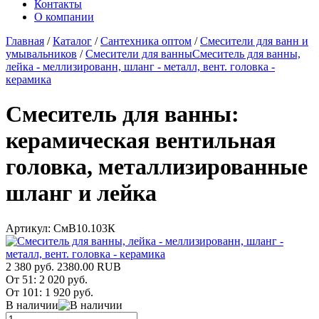
Контакты
О компании
Главная
/
Каталог
/
Сантехника оптом
/
Смесители для ванн и
умывальников
/
Смесители для ванны
Смеситель для ванны,
лейка - меллизированн, шланг - металл, вент. головка -
керамика
Смеситель для ванны:
керамическая вентильная
головка, металлизированные
шланг и лейка
Артикул:
СмВ10.103К
2 380 руб.
2380.00
RUB
От 51:
2 020 руб.
От 101:
1 920 руб.
В наличии