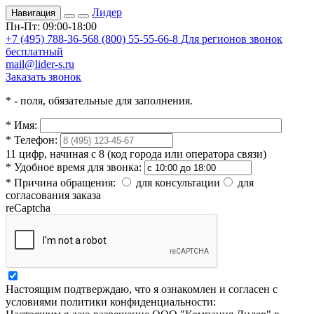
Лидер
Навигация
Пн-Пт: 09:00-18:00
+7 (495) 788-36-56
8 (800) 55-55-66-8
Для регионов звонок
бесплатный
mail@lider-s.ru
Заказать звонок
*
- поля, обязательные для заполнения.
*
Имя:
*
Телефон:
11 цифр, начиная с 8 (код города или оператора связи)
*
Удобное время для звонка:
*
Причина обращения:
для консультации
для
согласования заказа
reCaptcha
Настоящим подтверждаю, что я ознакомлен и согласен с
условиями политики конфиденциальности: