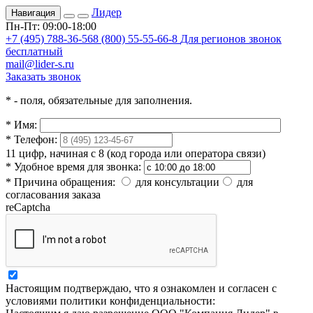
Лидер
Навигация
Пн-Пт: 09:00-18:00
+7 (495) 788-36-56
8 (800) 55-55-66-8
Для регионов звонок
бесплатный
mail@lider-s.ru
Заказать звонок
*
- поля, обязательные для заполнения.
*
Имя:
*
Телефон:
11 цифр, начиная с 8 (код города или оператора связи)
*
Удобное время для звонка:
*
Причина обращения:
для консультации
для
согласования заказа
reCaptcha
Настоящим подтверждаю, что я ознакомлен и согласен с
условиями политики конфиденциальности: