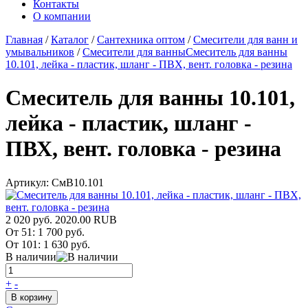
Контакты
О компании
Главная
/
Каталог
/
Сантехника оптом
/
Смесители для ванн и
умывальников
/
Смесители для ванны
Смеситель для ванны
10.101, лейка - пластик, шланг - ПВХ, вент. головка - резина
Смеситель для ванны 10.101,
лейка - пластик, шланг -
ПВХ, вент. головка - резина
Артикул:
СмВ10.101
2 020 руб.
2020.00
RUB
От 51:
1 700 руб.
От 101:
1 630 руб.
В наличии
+
-
В корзину