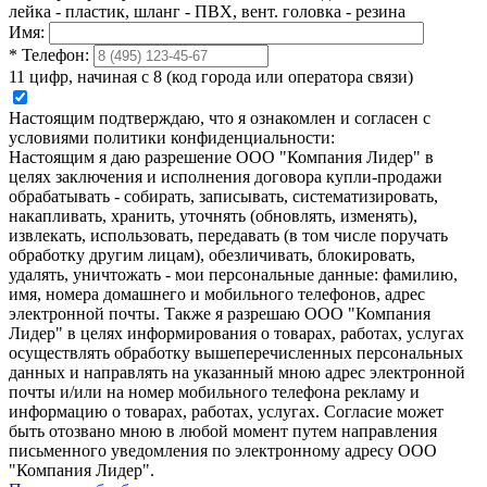
лейка - пластик, шланг - ПВХ, вент. головка - резина
Имя:
*
Телефон:
11 цифр, начиная с 8 (код города или оператора связи)
Настоящим подтверждаю, что я ознакомлен и согласен с
условиями политики конфиденциальности:
Настоящим я даю разрешение ООО "Компания Лидер" в
целях заключения и исполнения договора купли-продажи
обрабатывать - собирать, записывать, систематизировать,
накапливать, хранить, уточнять (обновлять, изменять),
извлекать, использовать, передавать (в том числе поручать
обработку другим лицам), обезличивать, блокировать,
удалять, уничтожать - мои персональные данные: фамилию,
имя, номера домашнего и мобильного телефонов, адрес
электронной почты. Также я разрешаю ООО "Компания
Лидер" в целях информирования о товарах, работах, услугах
осуществлять обработку вышеперечисленных персональных
данных и направлять на указанный мною адрес электронной
почты и/или на номер мобильного телефона рекламу и
информацию о товарах, работах, услугах. Согласие может
быть отозвано мною в любой момент путем направления
письменного уведомления по электронному адресу ООО
"Компания Лидер".