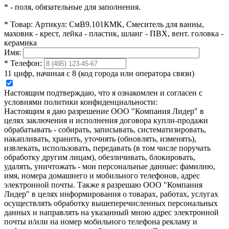
*
- поля, обязательные для заполнения.
*
Товар:
Артикул: СмВ9.101КМК, Смеситель для ванны,
маховик - крест, лейка - пластик, шланг - ПВХ, вент. головка -
керамика
Имя:
*
Телефон:
11 цифр, начиная с 8 (код города или оператора связи)
Настоящим подтверждаю, что я ознакомлен и согласен с
условиями политики конфиденциальности:
Настоящим я даю разрешение ООО "Компания Лидер" в
целях заключения и исполнения договора купли-продажи
обрабатывать - собирать, записывать, систематизировать,
накапливать, хранить, уточнять (обновлять, изменять),
извлекать, использовать, передавать (в том числе поручать
обработку другим лицам), обезличивать, блокировать,
удалять, уничтожать - мои персональные данные: фамилию,
имя, номера домашнего и мобильного телефонов, адрес
электронной почты. Также я разрешаю ООО "Компания
Лидер" в целях информирования о товарах, работах, услугах
осуществлять обработку вышеперечисленных персональных
данных и направлять на указанный мною адрес электронной
почты и/или на номер мобильного телефона рекламу и