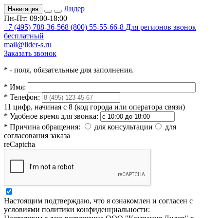
Лидер
Навигация
Пн-Пт: 09:00-18:00
+7 (495) 788-36-56
8 (800) 55-55-66-8
Для регионов звонок
бесплатный
mail@lider-s.ru
Заказать звонок
*
- поля, обязательные для заполнения.
*
Имя:
*
Телефон:
11 цифр, начиная с 8 (код города или оператора связи)
*
Удобное время для звонка:
*
Причина обращения:
для консультации
для
согласования заказа
reCaptcha
Настоящим подтверждаю, что я ознакомлен и согласен с
условиями политики конфиденциальности: