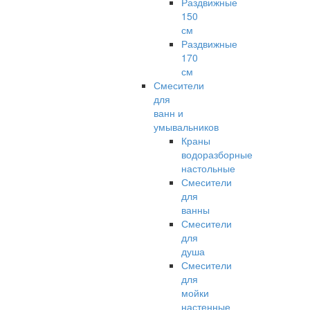
Раздвижные
150
см
Раздвижные
170
см
Смесители
для
ванн и
умывальников
Краны
водоразборные
настольные
Смесители
для
ванны
Смесители
для
душа
Смесители
для
мойки
настенные