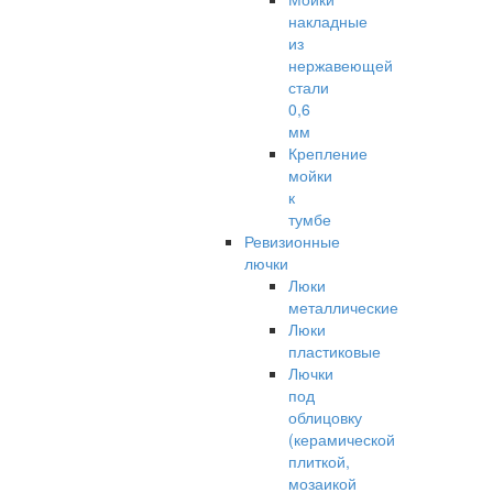
накладные
из
нержавеющей
стали
0,6
мм
Крепление
мойки
к
тумбе
Ревизионные
лючки
Люки
металлические
Люки
пластиковые
Лючки
под
облицовку
(керамической
плиткой,
мозаикой