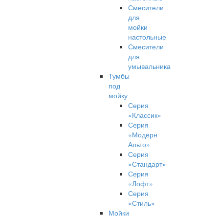
Смесители
для
мойки
настольные
Смесители
для
умывальника
Тумбы
под
мойку
Серия
«Классик»
Серия
«Модерн
Альто»
Серия
«Стандарт»
Серия
«Лофт»
Серия
«Стиль»
Мойки