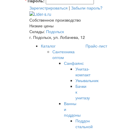
*
Пароль:
Зарегистрироваться
|
Забыли пароль?
Собственное производство
Низкие цены
Склады:
Подольск
г. Подольск, ул. Лобачева, 12
Каталог
Прайс-лист
Сантехника
оптом
Санфаянс
Унитаз-
компакт
Умывальник
Бачки
к
унитазу
Ванны
и
поддоны
Поддон
стальной