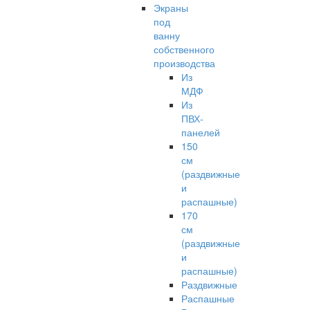
Экраны
под
ванну
собственного
производства
Из
МДФ
Из
ПВХ-
панелей
150
см
(раздвижные
и
распашные)
170
см
(раздвижные
и
распашные)
Раздвижные
Распашные