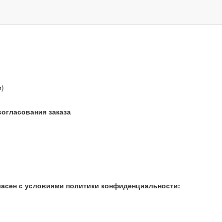
звонок бесплатный
и)
согласования заказа
ласен с условиями политики конфиденциальности: