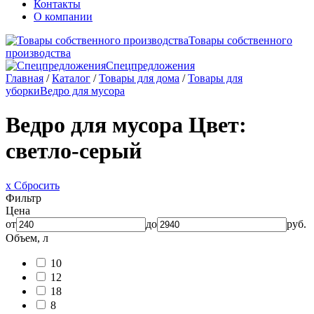
Контакты
О компании
Товары собственного
производства
Спецпредложения
Главная
/
Каталог
/
Товары для дома
/
Товары для
уборки
Ведро для мусора
Ведро для мусора
Цвет:
светло-серый
x Сбросить
Фильтр
Цена
от
до
руб.
Объем, л
10
12
18
8