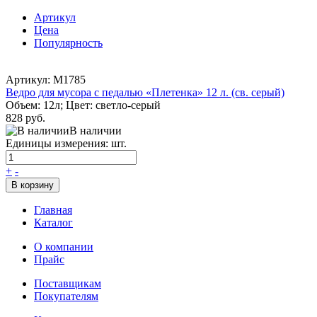
Артикул
Цена
Популярность
Артикул: M1785
Ведро для мусора с педалью «Плетенка» 12 л. (св. серый)
Объем: 12л; Цвет: светло-серый
828 руб.
В наличии
Единицы измерения: шт.
+
-
В корзину
Главная
Каталог
О компании
Прайс
Поставщикам
Покупателям