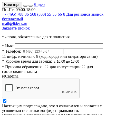
Лидер
Навигация
Пн-Пт: 09:00-18:00
+7 (495) 788-36-56
8 (800) 55-55-66-8
Для регионов звонок
бесплатный
mail@lider-s.ru
Заказать звонок
*
- поля, обязательные для заполнения.
*
Имя:
*
Телефон:
11 цифр, начиная с 8 (код города или оператора связи)
*
Удобное время для звонка:
*
Причина обращения:
для консультации
для
согласования заказа
reCaptcha
Настоящим подтверждаю, что я ознакомлен и согласен с
условиями политики конфиденциальности: