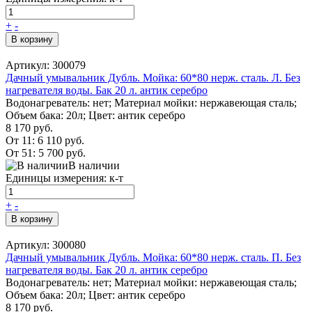
+
-
В корзину
Артикул: 300079
Дачный умывальник Дубль. Мойка: 60*80 нерж. сталь. Л. Без
нагревателя воды. Бак 20 л. антик серебро
Водонагреватель: нет; Материал мойки: нержавеющая сталь;
Объем бака: 20л; Цвет: антик серебро
8 170 руб.
От 11:
6 110 руб.
От 51:
5 700 руб.
В наличии
Единицы измерения: к-т
+
-
В корзину
Артикул: 300080
Дачный умывальник Дубль. Мойка: 60*80 нерж. сталь. П. Без
нагревателя воды. Бак 20 л. антик серебро
Водонагреватель: нет; Материал мойки: нержавеющая сталь;
Объем бака: 20л; Цвет: антик серебро
8 170 руб.