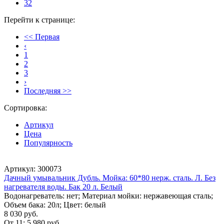
32
Перейти к странице:
<< Первая
‹
1
2
3
›
Последняя >>
Сортировка:
Артикул
Цена
Популярность
Артикул: 300073
Дачный умывальник Дубль. Мойка: 60*80 нерж. сталь. Л. Без
нагревателя воды. Бак 20 л. Белый
Водонагреватель: нет; Материал мойки: нержавеющая сталь;
Объем бака: 20л; Цвет: белый
8 030 руб.
От 11:
5 980 руб.