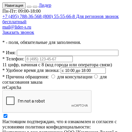
Лидер
Навигация
Пн-Пт: 09:00-18:00
+7 (495) 788-36-56
8 (800) 55-55-66-8
Для регионов звонок
бесплатный
mail@lider-s.ru
Заказать звонок
*
- поля, обязательные для заполнения.
*
Имя:
*
Телефон:
11 цифр, начиная с 8 (код города или оператора связи)
*
Удобное время для звонка:
*
Причина обращения:
для консультации
для
согласования заказа
reCaptcha
Настоящим подтверждаю, что я ознакомлен и согласен с
условиями политики конфиденциальности: