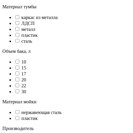
Материал тумбы
каркас из металла
ЛДСП
металл
пластик
сталь
Объем бака, л
10
15
17
20
22
30
Материал мойки
нержавеющая сталь
пластик
Производитель