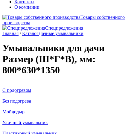
Контакты
О компании
Товары собственного
производства
Спецпредложения
Главная
/
Каталог
Дачные умывальники
Умывальники для дачи
Размер (Ш*Г*В), мм:
800*630*1350
С подогревом
Без подогрева
Мойдодыр
Уличный умывальник
Пластиковый умывальник