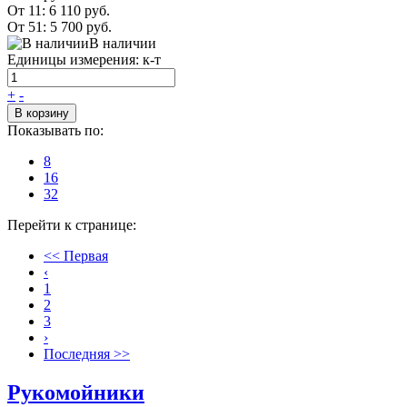
От 11:
6 110 руб.
От 51:
5 700 руб.
В наличии
Единицы измерения: к-т
+
-
В корзину
Показывать по:
8
16
32
Перейти к странице:
<< Первая
‹
1
2
3
›
Последняя >>
Рукомойники