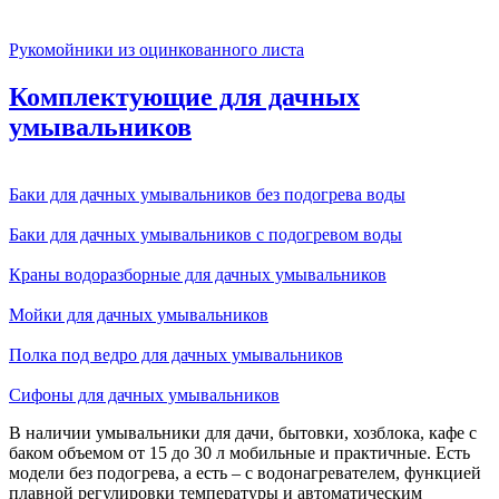
Рукомойники из оцинкованного листа
Комплектующие для дачных
умывальников
Баки для дачных умывальников без подогрева воды
Баки для дачных умывальников с подогревом воды
Краны водоразборные для дачных умывальников
Мойки для дачных умывальников
Полка под ведро для дачных умывальников
Сифоны для дачных умывальников
В наличии умывальники для дачи, бытовки, хозблока, кафе с
баком объемом от 15 до 30 л мобильные и практичные. Есть
модели без подогрева, а есть – с водонагревателем, функцией
плавной регулировки температуры и автоматическим