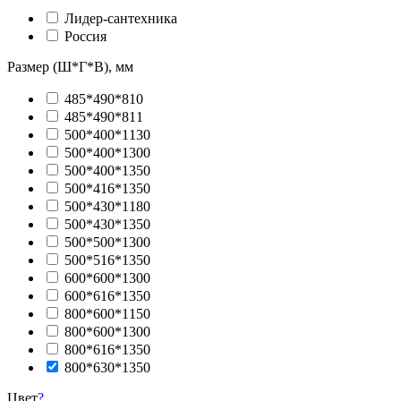
Лидер-сантехника
Россия
Размер (Ш*Г*В), мм
485*490*810
485*490*811
500*400*1130
500*400*1300
500*400*1350
500*416*1350
500*430*1180
500*430*1350
500*500*1300
500*516*1350
600*600*1300
600*616*1350
800*600*1150
800*600*1300
800*616*1350
800*630*1350
Цвет
?