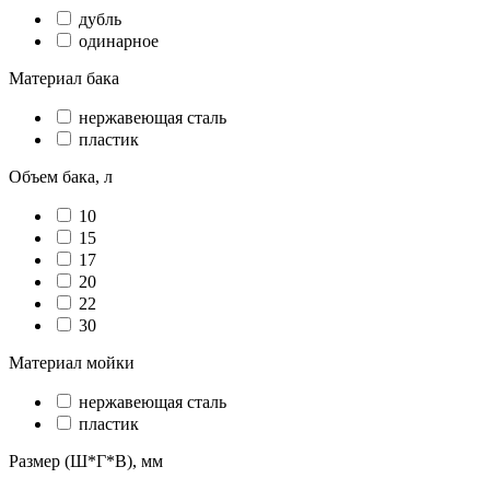
дубль
одинарное
Материал бака
нержавеющая сталь
пластик
Объем бака, л
10
15
17
20
22
30
Материал мойки
нержавеющая сталь
пластик
Размер (Ш*Г*В), мм