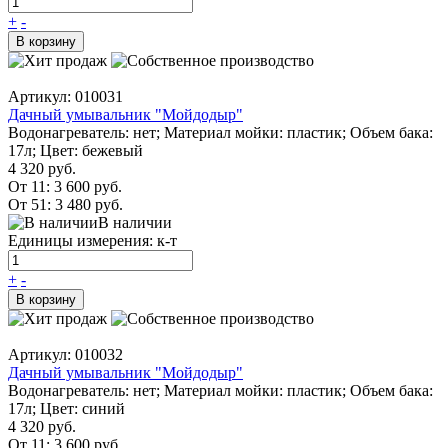
+
-
В корзину
Артикул: 010031
Дачный умывальник "Мойдодыр"
Водонагреватель: нет; Материал мойки: пластик; Объем бака:
17л; Цвет: бежевый
4 320 руб.
От 11:
3 600 руб.
От 51:
3 480 руб.
В наличии
Единицы измерения: к-т
+
-
В корзину
Артикул: 010032
Дачный умывальник "Мойдодыр"
Водонагреватель: нет; Материал мойки: пластик; Объем бака:
17л; Цвет: синий
4 320 руб.
От 11:
3 600 руб.