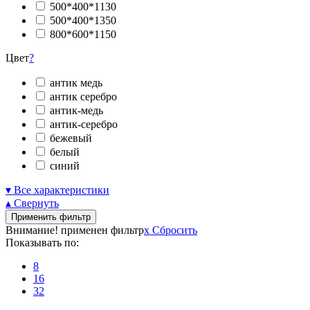
500*400*1130
500*400*1350
800*600*1150
Цвет
?
антик медь
антик серебро
антик-медь
антик-серебро
бежевый
белый
синий
▾ Все характеристики
▴ Свернуть
Применить фильтр
Внимание! применен фильтр
x
Сбросить
Показывать по:
8
16
32