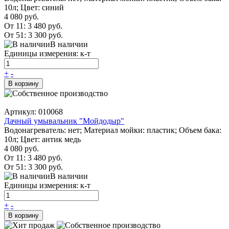
10л; Цвет: синий
4 080 руб.
От 11:
3 480 руб.
От 51:
3 300 руб.
В наличии
Единицы измерения: к-т
+
-
В корзину
Артикул: 010068
Дачный умывальник "Мойдодыр"
Водонагреватель: нет; Материал мойки: пластик; Объем бака:
10л; Цвет: антик медь
4 080 руб.
От 11:
3 480 руб.
От 51:
3 300 руб.
В наличии
Единицы измерения: к-т
+
-
В корзину