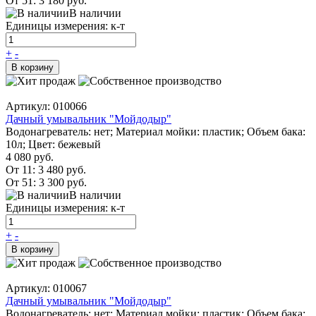
От 51:
3 180 руб.
В наличии
Единицы измерения: к-т
+
-
В корзину
Артикул: 010066
Дачный умывальник "Мойдодыр"
Водонагреватель: нет; Материал мойки: пластик; Объем бака:
10л; Цвет: бежевый
4 080 руб.
От 11:
3 480 руб.
От 51:
3 300 руб.
В наличии
Единицы измерения: к-т
+
-
В корзину
Артикул: 010067
Дачный умывальник "Мойдодыр"
Водонагреватель: нет; Материал мойки: пластик; Объем бака: