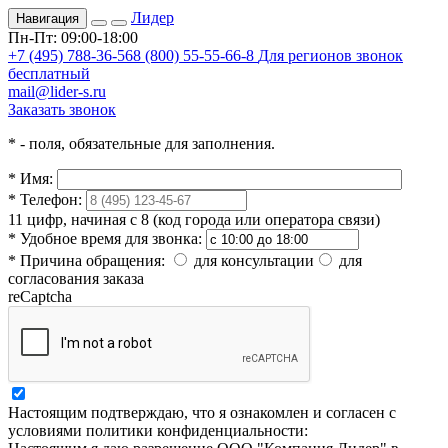
Лидер
Навигация
Пн-Пт: 09:00-18:00
+7 (495) 788-36-56
8 (800) 55-55-66-8
Для регионов звонок
бесплатный
mail@lider-s.ru
Заказать звонок
*
- поля, обязательные для заполнения.
*
Имя:
*
Телефон:
11 цифр, начиная с 8 (код города или оператора связи)
*
Удобное время для звонка:
*
Причина обращения:
для консультации
для
согласования заказа
reCaptcha
Настоящим подтверждаю, что я ознакомлен и согласен с
условиями политики конфиденциальности: