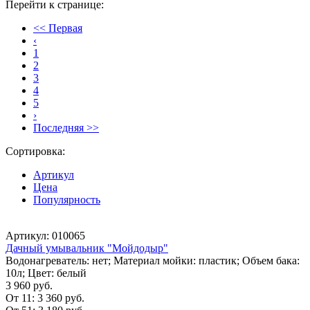
Перейти к странице:
<< Первая
‹
1
2
3
4
5
›
Последняя >>
Сортировка:
Артикул
Цена
Популярность
Артикул: 010065
Дачный умывальник "Мойдодыр"
Водонагреватель: нет; Материал мойки: пластик; Объем бака:
10л; Цвет: белый
3 960 руб.
От 11:
3 360 руб.