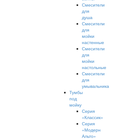
Смесители
для
душа
Смесители
для
мойки
настенные
Смесители
для
мойки
настольные
Смесители
для
умывальника
Тумбы
под
мойку
Серия
«Классик»
Серия
«Модерн
Альто»