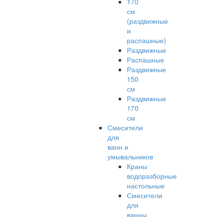
170
см
(раздвижные
и
распашные)
Раздвижные
Распашные
Раздвижные
150
см
Раздвижные
170
см
Смесители
для
ванн и
умывальников
Краны
водоразборные
настольные
Смесители
для
ванны