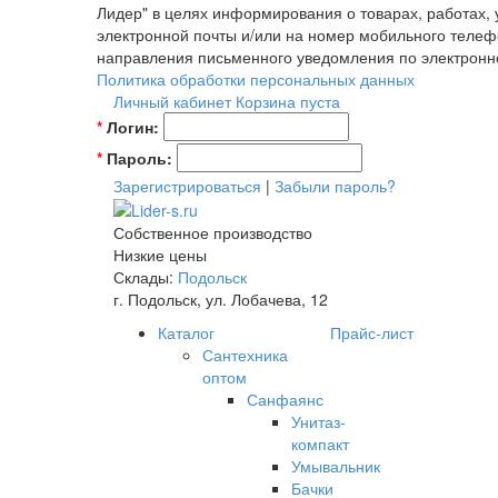
Лидер" в целях информирования о товарах, работах,
электронной почты и/или на номер мобильного телеф
направления письменного уведомления по электронн
Политика обработки персональных данных
Личный кабинет
Корзина пуста
*
Логин:
*
Пароль:
Зарегистрироваться
|
Забыли пароль?
Собственное производство
Низкие цены
Склады:
Подольск
г. Подольск, ул. Лобачева, 12
Каталог
Прайс-лист
Сантехника
оптом
Санфаянс
Унитаз-
компакт
Умывальник
Бачки