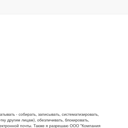
ывать - собирать, записывать, систематизировать,
отку другим лицам), обезличивать, блокировать,
лектронной почты. Также я разрешаю ООО "Компания