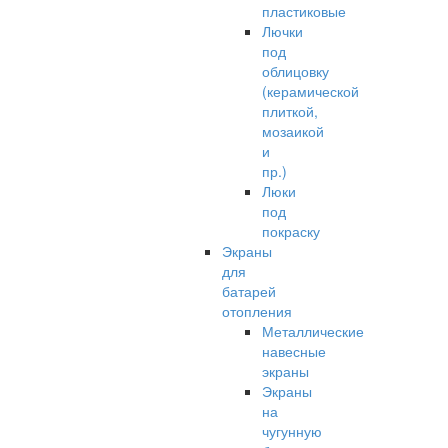
пластиковые
Лючки
под
облицовку
(керамической
плиткой,
мозаикой
и
пр.)
Люки
под
покраску
Экраны
для
батарей
отопления
Металлические
навесные
экраны
Экраны
на
чугунную