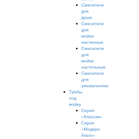
Смесители
для
душа
Смесители
для
мойки
настенные
Смесители
для
мойки
настольные
Смесители
для
умывальника
Тумбы
под
мойку
Серия
«Классик»
Серия
«Модерн
Альто»