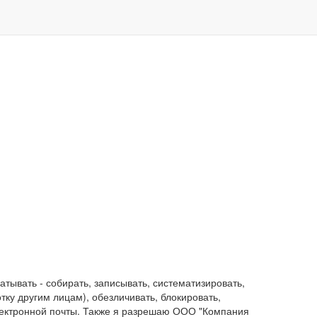
ывать - собирать, записывать, систематизировать,
отку другим лицам), обезличивать, блокировать,
лектронной почты. Также я разрешаю ООО "Компания