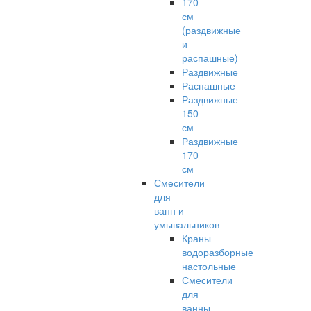
170
см
(раздвижные
и
распашные)
Раздвижные
Распашные
Раздвижные
150
см
Раздвижные
170
см
Смесители
для
ванн и
умывальников
Краны
водоразборные
настольные
Смесители
для
ванны