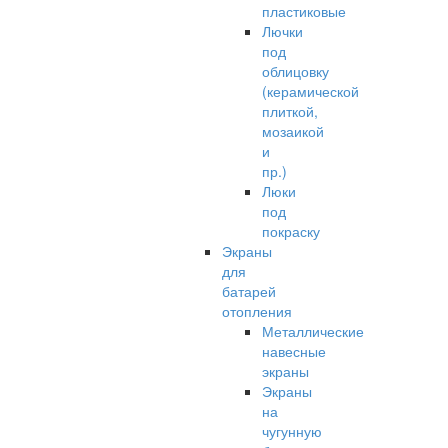
пластиковые
Лючки
под
облицовку
(керамической
плиткой,
мозаикой
и
пр.)
Люки
под
покраску
Экраны
для
батарей
отопления
Металлические
навесные
экраны
Экраны
на
чугунную