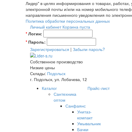
Лидер" в целях информирования о товарах, работах,
электронной почты и/или на номер мобильного телеф
направления письменного уведомления по электронн
Политика обработки персональных данных
Личный кабинет
Корзина пуста
*
Логин:
*
Пароль:
Зарегистрироваться
|
Забыли пароль?
Собственное производство
Низкие цены
Склады:
Подольск
г. Подольск, ул. Лобачева, 12
Каталог
Прайс-лист
Сантехника
оптом
Санфаянс
Унитаз-
компакт
Умывальник
Бачки