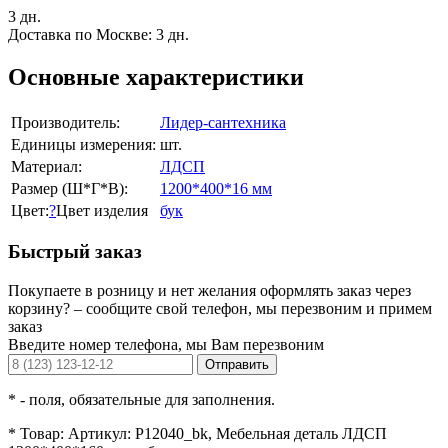
3 дн.
Доставка по Москве:
3 дн.
Основные характеристики
Производитель:
Лидер-сантехника
Единицы измерения:
шт.
Материал:
ЛДСП
Размер (Ш*Г*В):
1200*400*16 мм
Цвет:
?
Цвет изделия
бук
Быстрый заказ
Покупаете в розницу и нет желания оформлять заказ через
корзину? – сообщите свой телефон, мы перезвоним и примем
заказ
Введите номер телефона, мы Вам перезвоним
Отправить
*
- поля, обязательные для заполнения.
*
Товар:
Артикул: P12040_bk, Мебельная деталь ЛДСП