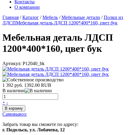
Контакты
О компании
Главная
/
Каталог
/
Мебель
/
Мебельные детали
/
Полки из
ЛДСП
Мебельная деталь ЛДСП 1200*400*160, цвет бук
Мебельная деталь ЛДСП
1200*400*160, цвет бук
Артикул:
P12040_bk
1 392 руб.
1392.00
RUB
В наличии
+
-
В корзину
Самовывоз:
Забрать товар вы сможете по адресу:
г. Подольск, ул. Лобачева, 12