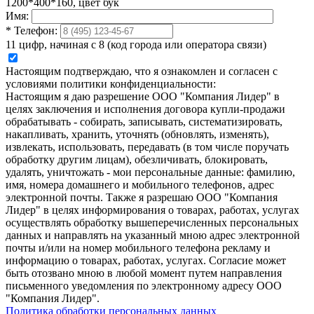
1200*400*160, цвет бук
Имя:
*
Телефон:
11 цифр, начиная с 8 (код города или оператора связи)
Настоящим подтверждаю, что я ознакомлен и согласен с
условиями политики конфиденциальности:
Настоящим я даю разрешение ООО "Компания Лидер" в
целях заключения и исполнения договора купли-продажи
обрабатывать - собирать, записывать, систематизировать,
накапливать, хранить, уточнять (обновлять, изменять),
извлекать, использовать, передавать (в том числе поручать
обработку другим лицам), обезличивать, блокировать,
удалять, уничтожать - мои персональные данные: фамилию,
имя, номера домашнего и мобильного телефонов, адрес
электронной почты. Также я разрешаю ООО "Компания
Лидер" в целях информирования о товарах, работах, услугах
осуществлять обработку вышеперечисленных персональных
данных и направлять на указанный мною адрес электронной
почты и/или на номер мобильного телефона рекламу и
информацию о товарах, работах, услугах. Согласие может
быть отозвано мною в любой момент путем направления
письменного уведомления по электронному адресу ООО
"Компания Лидер".
Политика обработки персональных данных