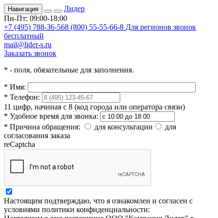
Лидер
Навигация
Пн-Пт: 09:00-18:00
+7 (495) 788-36-56
8 (800) 55-55-66-8
Для регионов звонок
бесплатный
mail@lider-s.ru
Заказать звонок
*
- поля, обязательные для заполнения.
*
Имя:
*
Телефон:
11 цифр, начиная с 8 (код города или оператора связи)
*
Удобное время для звонка:
*
Причина обращения:
для консультации
для
согласования заказа
reCaptcha
Настоящим подтверждаю, что я ознакомлен и согласен с
условиями политики конфиденциальности: