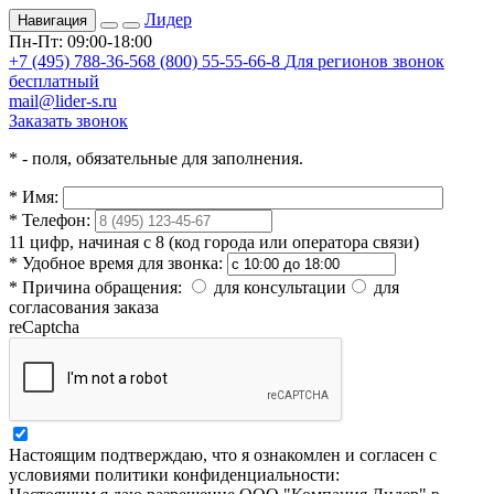
Лидер
Навигация
Пн-Пт: 09:00-18:00
+7 (495) 788-36-56
8 (800) 55-55-66-8
Для регионов звонок
бесплатный
mail@lider-s.ru
Заказать звонок
*
- поля, обязательные для заполнения.
*
Имя:
*
Телефон:
11 цифр, начиная с 8 (код города или оператора связи)
*
Удобное время для звонка:
*
Причина обращения:
для консультации
для
согласования заказа
reCaptcha
Настоящим подтверждаю, что я ознакомлен и согласен с
условиями политики конфиденциальности: