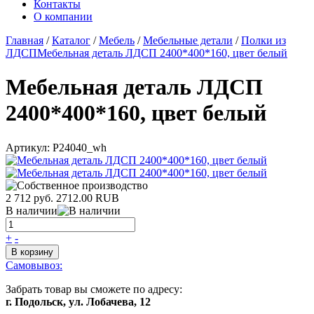
Контакты
О компании
Главная
/
Каталог
/
Мебель
/
Мебельные детали
/
Полки из
ЛДСП
Мебельная деталь ЛДСП 2400*400*160, цвет белый
Мебельная деталь ЛДСП
2400*400*160, цвет белый
Артикул:
P24040_wh
2 712 руб.
2712.00
RUB
В наличии
+
-
В корзину
Самовывоз:
Забрать товар вы сможете по адресу:
г. Подольск, ул. Лобачева, 12