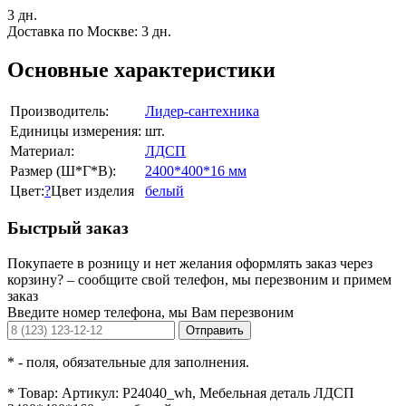
3 дн.
Доставка по Москве:
3 дн.
Основные характеристики
Производитель:
Лидер-сантехника
Единицы измерения:
шт.
Материал:
ЛДСП
Размер (Ш*Г*В):
2400*400*16 мм
Цвет:
?
Цвет изделия
белый
Быстрый заказ
Покупаете в розницу и нет желания оформлять заказ через
корзину? – сообщите свой телефон, мы перезвоним и примем
заказ
Введите номер телефона, мы Вам перезвоним
Отправить
*
- поля, обязательные для заполнения.
*
Товар:
Артикул: P24040_wh, Мебельная деталь ЛДСП