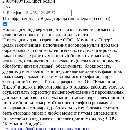
2400*400*160, цвет белый
Имя:
*
Телефон:
11 цифр, начиная с 8 (код города или оператора связи)
Настоящим подтверждаю, что я ознакомлен и согласен с
условиями политики конфиденциальности:
Настоящим я даю разрешение ООО "Компания Лидер" в
целях заключения и исполнения договора купли-продажи
обрабатывать - собирать, записывать, систематизировать,
накапливать, хранить, уточнять (обновлять, изменять),
извлекать, использовать, передавать (в том числе поручать
обработку другим лицам), обезличивать, блокировать,
удалять, уничтожать - мои персональные данные: фамилию,
имя, номера домашнего и мобильного телефонов, адрес
электронной почты. Также я разрешаю ООО "Компания
Лидер" в целях информирования о товарах, работах, услугах
осуществлять обработку вышеперечисленных персональных
данных и направлять на указанный мною адрес электронной
почты и/или на номер мобильного телефона рекламу и
информацию о товарах, работах, услугах. Согласие может
быть отозвано мною в любой момент путем направления
письменного уведомления по электронному адресу ООО
"Компания Лидер".
Политика обработки персональных данных