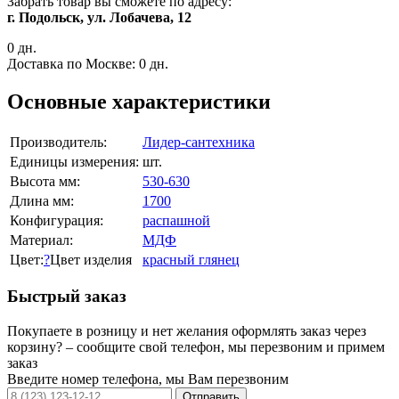
Забрать товар вы сможете по адресу:
г. Подольск, ул. Лобачева, 12
0 дн.
Доставка по Москве:
0 дн.
Основные характеристики
Производитель:
Лидер-сантехника
Единицы измерения:
шт.
Высота мм:
530-630
Длина мм:
1700
Конфигурация:
распашной
Материал:
МДФ
Цвет:
?
Цвет изделия
красный глянец
Быстрый заказ
Покупаете в розницу и нет желания оформлять заказ через
корзину? – сообщите свой телефон, мы перезвоним и примем
заказ
Введите номер телефона, мы Вам перезвоним
Отправить