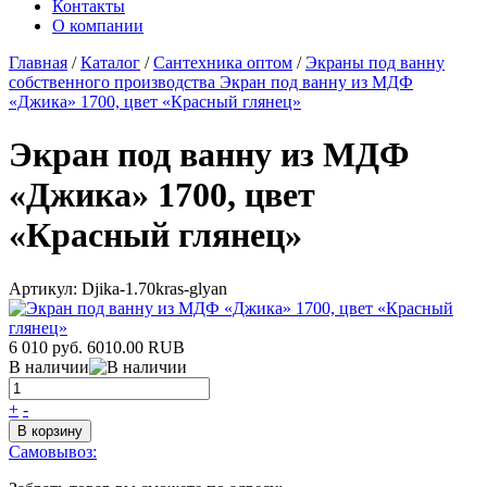
Контакты
О компании
Главная
/
Каталог
/
Сантехника оптом
/
Экраны под ванну
собственного производства
Экран под ванну из МДФ
«Джика» 1700, цвет «Красный глянец»
Экран под ванну из МДФ
«Джика» 1700, цвет
«Красный глянец»
Артикул:
Djika-1.70kras-glyan
6 010 руб.
6010.00
RUB
В наличии
+
-
В корзину
Самовывоз: