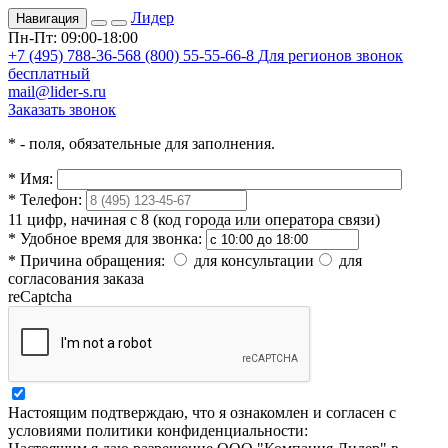
Лидер
Навигация
Пн-Пт: 09:00-18:00
+7 (495) 788-36-56
8 (800) 55-55-66-8
Для регионов звонок
бесплатный
mail@lider-s.ru
Заказать звонок
*
- поля, обязательные для заполнения.
*
Имя:
*
Телефон:
11 цифр, начиная с 8 (код города или оператора связи)
*
Удобное время для звонка:
*
Причина обращения:
для консультации
для
согласования заказа
reCaptcha
Настоящим подтверждаю, что я ознакомлен и согласен с
условиями политики конфиденциальности: