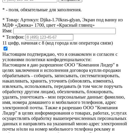
*
- поля, обязательные для заполнения.
*
Товар:
Артикул: Djika-1.70kras-glyan, Экран под ванну из
МДФ «Джика» 1700, цвет «Красный глянец»
Имя:
*
Телефон:
11 цифр, начиная с 8 (код города или оператора связи)
Настоящим подтверждаю, что я ознакомлен и согласен с
условиями политики конфиденциальности:
Настоящим я даю разрешение ООО "Компания Лидер" в
целях заключения и исполнения договора купли-продажи
обрабатывать - собирать, записывать, систематизировать,
накапливать, хранить, уточнять (обновлять, изменять),
извлекать, использовать, передавать (в том числе поручать
обработку другим лицам), обезличивать, блокировать,
удалять, уничтожать - мои персональные данные: фамилию,
имя, номера домашнего и мобильного телефонов, адрес
электронной почты. Также я разрешаю ООО "Компания
Лидер" в целях информирования о товарах, работах, услугах
осуществлять обработку вышеперечисленных персональных
данных и направлять на указанный мною адрес электронной
почты и/или на номер мобильного телефона рекламу и