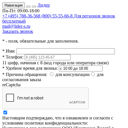
Лидер
Навигация
Пн-Пт: 09:00-18:00
+7 (495) 788-36-56
8 (800) 55-55-66-8
Для регионов звонок
бесплатный
mail@lider-s.ru
Заказать звонок
*
- поля, обязательные для заполнения.
*
Имя:
*
Телефон:
11 цифр, начиная с 8 (код города или оператора связи)
*
Удобное время для звонка:
*
Причина обращения:
для консультации
для
согласования заказа
reCaptcha
Настоящим подтверждаю, что я ознакомлен и согласен с
условиями политики конфиденциальности: