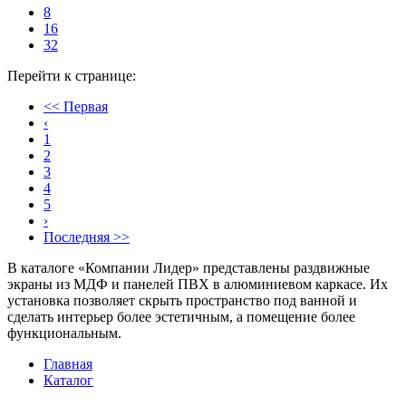
8
16
32
Перейти к странице:
<< Первая
‹
1
2
3
4
5
›
Последняя >>
В каталоге «Компании Лидер» представлены раздвижные
экраны из МДФ и панелей ПВХ в алюминиевом каркасе. Их
установка позволяет скрыть пространство под ванной и
сделать интерьер более эстетичным, а помещение более
функциональным.
Главная
Каталог