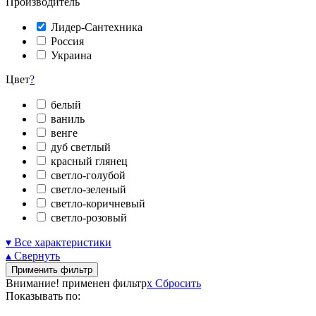
Производитель
Лидер-Сантехника
Россия
Украина
Цвет
?
белый
ваниль
венге
дуб светлый
красный глянец
светло-голубой
светло-зеленый
светло-коричневый
светло-розовый
▾ Все характеристики
▴ Свернуть
Применить фильтр
Внимание! применен фильтр
x
Сбросить
Показывать по: