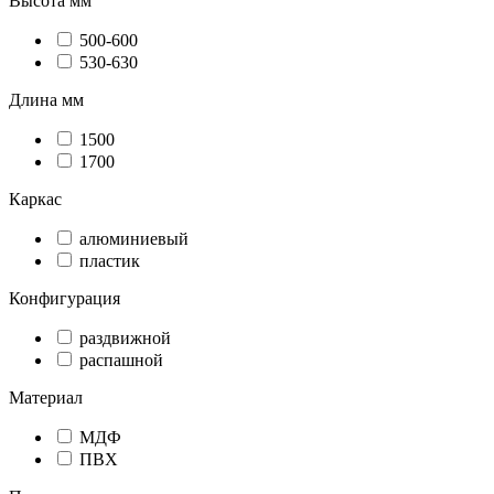
Высота мм
500-600
530-630
Длина мм
1500
1700
Каркас
алюминиевый
пластик
Конфигурация
раздвижной
распашной
Материал
МДФ
ПВХ