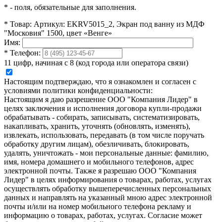
*
- поля, обязательные для заполнения.
*
Товар:
Артикул: EKRV5015_2, Экран под ванну из МДФ
"Московия" 1500, цвет «Венге»
Имя:
*
Телефон:
11 цифр, начиная с 8 (код города или оператора связи)
Настоящим подтверждаю, что я ознакомлен и согласен с
условиями политики конфиденциальности:
Настоящим я даю разрешение ООО "Компания Лидер" в
целях заключения и исполнения договора купли-продажи
обрабатывать - собирать, записывать, систематизировать,
накапливать, хранить, уточнять (обновлять, изменять),
извлекать, использовать, передавать (в том числе поручать
обработку другим лицам), обезличивать, блокировать,
удалять, уничтожать - мои персональные данные: фамилию,
имя, номера домашнего и мобильного телефонов, адрес
электронной почты. Также я разрешаю ООО "Компания
Лидер" в целях информирования о товарах, работах, услугах
осуществлять обработку вышеперечисленных персональных
данных и направлять на указанный мною адрес электронной
почты и/или на номер мобильного телефона рекламу и
информацию о товарах, работах, услугах. Согласие может