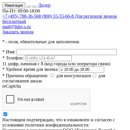
Лидер
Навигация
Пн-Пт: 09:00-18:00
+7 (495) 788-36-56
8 (800) 55-55-66-8
Для регионов звонок
бесплатный
mail@lider-s.ru
Заказать звонок
*
- поля, обязательные для заполнения.
*
Имя:
*
Телефон:
11 цифр, начиная с 8 (код города или оператора связи)
*
Удобное время для звонка:
*
Причина обращения:
для консультации
для
согласования заказа
reCaptcha
Настоящим подтверждаю, что я ознакомлен и согласен с
условиями политики конфиденциальности: