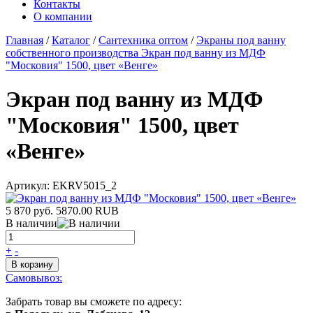
Контакты
О компании
Главная
/
Каталог
/
Сантехника оптом
/
Экраны под ванну
собственного производства
Экран под ванну из МДФ
"Московия" 1500, цвет «Венге»
Экран под ванну из МДФ
"Московия" 1500, цвет
«Венге»
Артикул:
EKRV5015_2
5 870 руб.
5870.00
RUB
В наличии
+
-
В корзину
Самовывоз:
Забрать товар вы сможете по адресу: