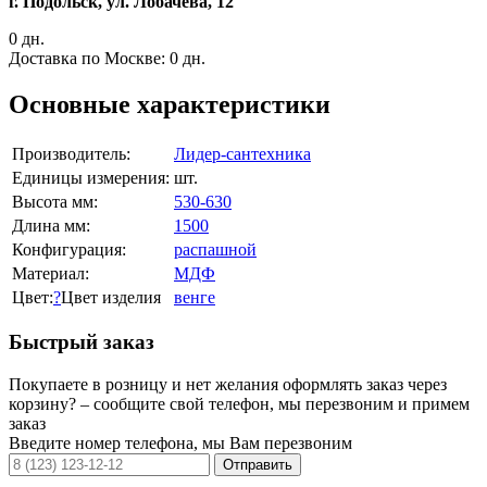
г. Подольск, ул. Лобачева, 12
0 дн.
Доставка по Москве:
0 дн.
Основные характеристики
Производитель:
Лидер-сантехника
Единицы измерения:
шт.
Высота мм:
530-630
Длина мм:
1500
Конфигурация:
распашной
Материал:
МДФ
Цвет:
?
Цвет изделия
венге
Быстрый заказ
Покупаете в розницу и нет желания оформлять заказ через
корзину? – сообщите свой телефон, мы перезвоним и примем
заказ
Введите номер телефона, мы Вам перезвоним
Отправить