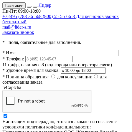
Лидер
Навигация
Пн-Пт: 09:00-18:00
+7 (495) 788-36-56
8 (800) 55-55-66-8
Для регионов звонок
бесплатный
mail@lider-s.ru
Заказать звонок
*
- поля, обязательные для заполнения.
*
Имя:
*
Телефон:
11 цифр, начиная с 8 (код города или оператора связи)
*
Удобное время для звонка:
*
Причина обращения:
для консультации
для
согласования заказа
reCaptcha
Настоящим подтверждаю, что я ознакомлен и согласен с
условиями политики конфиденциальности: