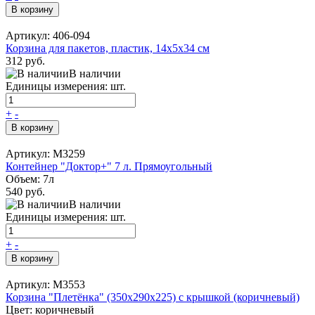
В корзину
Артикул: 406-094
Корзина для пакетов, пластик, 14x5x34 см
312 руб.
В наличии
Единицы измерения: шт.
+
-
В корзину
Артикул: М3259
Контейнер "Доктор+" 7 л. Прямоугольный
Объем: 7л
540 руб.
В наличии
Единицы измерения: шт.
+
-
В корзину
Артикул: М3553
Корзина "Плетёнка" (350х290х225) с крышкой (коричневый)
Цвет: коричневый