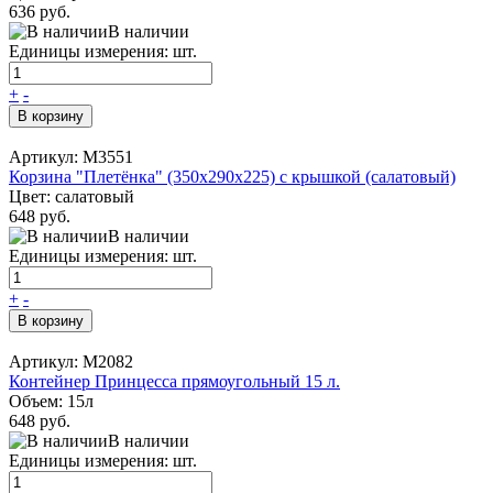
636 руб.
В наличии
Единицы измерения: шт.
+
-
В корзину
Артикул: М3551
Корзина "Плетёнка" (350х290х225) с крышкой (салатовый)
Цвет: салатовый
648 руб.
В наличии
Единицы измерения: шт.
+
-
В корзину
Артикул: М2082
Контейнер Принцесса прямоугольный 15 л.
Объем: 15л
648 руб.
В наличии
Единицы измерения: шт.