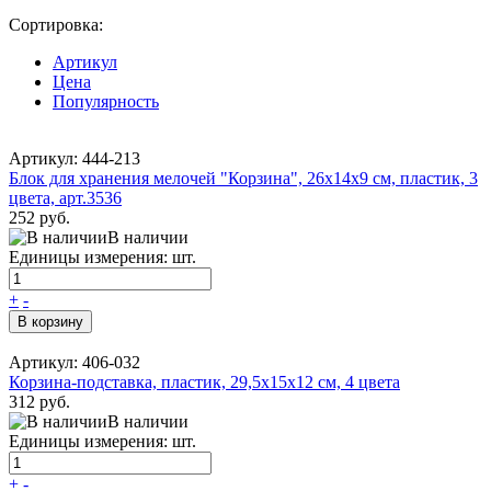
Сортировка:
Артикул
Цена
Популярность
Артикул: 444-213
Блок для хранения мелочей "Корзина", 26x14x9 см, пластик, 3
цвета, арт.3536
252 руб.
В наличии
Единицы измерения: шт.
+
-
В корзину
Артикул: 406-032
Корзина-подставка, пластик, 29,5х15х12 см, 4 цвета
312 руб.
В наличии
Единицы измерения: шт.
+
-