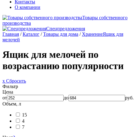
Контакты
О компании
Товары собственного
производства
Спецпредложения
Главная
/
Каталог
/
Товары для дома
/
Хранение
Ящик для
мелочей
Ящик для мелочей по
возрастанию популярности
x Сбросить
Фильтр
Цена
от
до
руб.
Объем, л
15
4
7