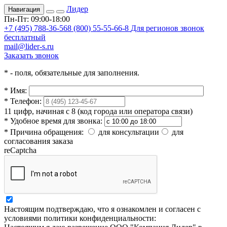
Лидер
Навигация
Пн-Пт: 09:00-18:00
+7 (495) 788-36-56
8 (800) 55-55-66-8
Для регионов звонок
бесплатный
mail@lider-s.ru
Заказать звонок
*
- поля, обязательные для заполнения.
*
Имя:
*
Телефон:
11 цифр, начиная с 8 (код города или оператора связи)
*
Удобное время для звонка:
*
Причина обращения:
для консультации
для
согласования заказа
reCaptcha
Настоящим подтверждаю, что я ознакомлен и согласен с
условиями политики конфиденциальности: