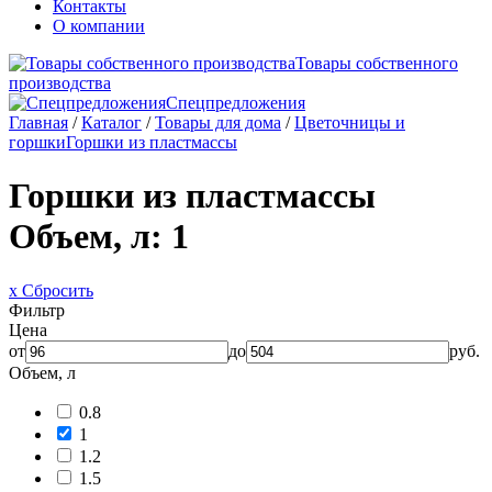
Контакты
О компании
Товары собственного
производства
Спецпредложения
Главная
/
Каталог
/
Товары для дома
/
Цветочницы и
горшки
Горшки из пластмассы
Горшки из пластмассы
Объем, л: 1
x Сбросить
Фильтр
Цена
от
до
руб.
Объем, л
0.8
1
1.2
1.5