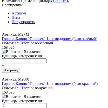
Внимание! применен фильтр
x
Сбросить
Сортировка:
Артикул
Цена
Популярность
Артикул: М2743
Горшок-Кашпо "Горошек" 1л. с поддоном (бело-зелёный)
Объем: 1л; Цвет: бело-зелёный
168 руб.
В наличии
Единицы измерения: шт.
+
-
В корзину
Артикул: М2680
Горшок-Кашпо "Горошек" 1л. с поддоном (бело-красный)
Объем: 1л; Цвет: бело-красный
168 руб.
В наличии
Единицы измерения: шт.