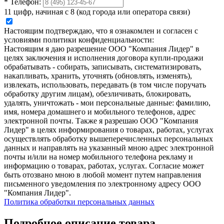
*
Телефон:
11 цифр, начиная с 8 (код города или оператора связи)
Настоящим подтверждаю, что я ознакомлен и согласен с
условиями политики конфиденциальности:
Настоящим я даю разрешение ООО "Компания Лидер" в
целях заключения и исполнения договора купли-продажи
обрабатывать - собирать, записывать, систематизировать,
накапливать, хранить, уточнять (обновлять, изменять),
извлекать, использовать, передавать (в том числе поручать
обработку другим лицам), обезличивать, блокировать,
удалять, уничтожать - мои персональные данные: фамилию,
имя, номера домашнего и мобильного телефонов, адрес
электронной почты. Также я разрешаю ООО "Компания
Лидер" в целях информирования о товарах, работах, услугах
осуществлять обработку вышеперечисленных персональных
данных и направлять на указанный мною адрес электронной
почты и/или на номер мобильного телефона рекламу и
информацию о товарах, работах, услугах. Согласие может
быть отозвано мною в любой момент путем направления
письменного уведомления по электронному адресу ООО
"Компания Лидер".
Политика обработки персональных данных
Подробное описание товара