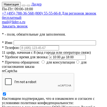
Лидер
Навигация
Пн-Пт: 09:00-18:00
+7 (495) 788-36-56
8 (800) 55-55-66-8
Для регионов звонок
бесплатный
mail@lider-s.ru
Заказать звонок
*
- поля, обязательные для заполнения.
*
Имя:
*
Телефон:
11 цифр, начиная с 8 (код города или оператора связи)
*
Удобное время для звонка:
*
Причина обращения:
для консультации
для
согласования заказа
reCaptcha
Настоящим подтверждаю, что я ознакомлен и согласен с
условиями политики конфиденциальности: