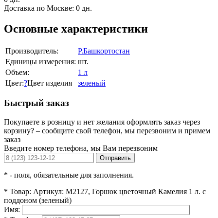
Доставка по Москве:
0 дн.
Основные характеристики
Производитель:
Р.Башкортостан
Единицы измерения:
шт.
Объем:
1 л
Цвет:
?
Цвет изделия
зеленый
Быстрый заказ
Покупаете в розницу и нет желания оформлять заказ через
корзину? – сообщите свой телефон, мы перезвоним и примем
заказ
Введите номер телефона, мы Вам перезвоним
Отправить
*
- поля, обязательные для заполнения.
*
Товар:
Артикул: М2127, Горшок цветочный Камелия 1 л. с
поддоном (зеленый)
Имя: