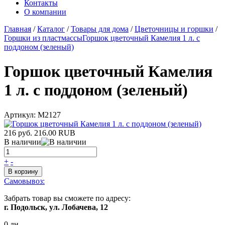
Контакты
О компании
Главная
/
Каталог
/
Товары для дома
/
Цветочницы и горшки
/
Горшки из пластмассы
Горшок цветочный Камелия 1 л. с
поддоном (зеленый)
Горшок цветочный Камелия
1 л. с поддоном (зеленый)
Артикул:
М2127
216 руб.
216.00
RUB
В наличии
+
-
В корзину
Самовывоз:
Забрать товар вы сможете по адресу:
г. Подольск, ул. Лобачева, 12
0 дн.