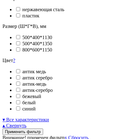
нержавеющая сталь
пластик
Размер (Ш*Г*В), мм
500*400*1130
500*400*1350
800*600*1150
Цвет
?
антик медь
антик серебро
антик-медь
антик-серебро
бежевый
белый
синий
▾ Все характеристики
▴ Свернуть
Применить фильтр
Внимание! применен фильтр
x
Сбросить