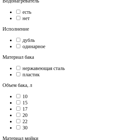
Водонагреватель
есть
нет
Исполнение
дубль
одинарное
Материал бака
нержавеющая сталь
пластик
Объем бака, л
10
15
17
20
22
30
Материал мойки