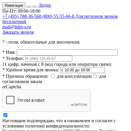
Лидер
Навигация
Пн-Пт: 09:00-18:00
+7 (495) 788-36-56
8 (800) 55-55-66-8
Для регионов звонок
бесплатный
mail@lider-s.ru
Заказать звонок
*
- поля, обязательные для заполнения.
*
Имя:
*
Телефон:
11 цифр, начиная с 8 (код города или оператора связи)
*
Удобное время для звонка:
*
Причина обращения:
для консультации
для
согласования заказа
reCaptcha
Настоящим подтверждаю, что я ознакомлен и согласен с
условиями политики конфиденциальности: