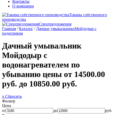
Контакты
О компании
Товары собственного
производства
Спецпредложения
Главная
/
Каталог
/
Дачные умывальники
Мойдодыр с
подогревом
Дачный умывальник
Мойдодыр с
водонагревателем по
убыванию цены от 14500.00
руб. до 10850.00 руб.
x Сбросить
Фильтр
Цена
от
до
руб.