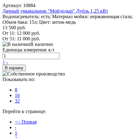
Артикул: 10884
Дачный умывальник "Мойдодыр" Дубль 1,25 кВт
Водонагреватель: есть; Материал мойки: нержавеющая сталь;
Объем бака: 15л; Цвет: антик-медь
13 500 руб.
От 11:
12 000 руб.
От 51:
11 000 руб.
В наличии
Единицы измерения: к-т
+
-
В корзину
Показывать по:
8
16
32
Перейти к странице:
<< Первая
‹
1