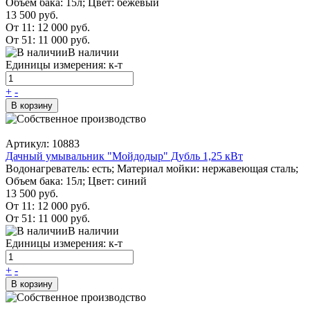
Объем бака: 15л; Цвет: бежевый
13 500 руб.
От 11:
12 000 руб.
От 51:
11 000 руб.
В наличии
Единицы измерения: к-т
+
-
В корзину
Артикул: 10883
Дачный умывальник "Мойдодыр" Дубль 1,25 кВт
Водонагреватель: есть; Материал мойки: нержавеющая сталь;
Объем бака: 15л; Цвет: синий
13 500 руб.
От 11:
12 000 руб.
От 51:
11 000 руб.
В наличии
Единицы измерения: к-т
+
-
В корзину