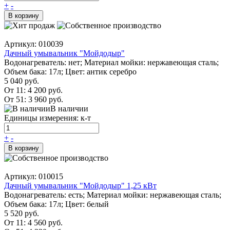
+
-
В корзину
Артикул: 010039
Дачный умывальник "Мойдодыр"
Водонагреватель: нет; Материал мойки: нержавеющая сталь;
Объем бака: 17л; Цвет: антик серебро
5 040 руб.
От 11:
4 200 руб.
От 51:
3 960 руб.
В наличии
Единицы измерения: к-т
+
-
В корзину
Артикул: 010015
Дачный умывальник "Мойдодыр" 1,25 кВт
Водонагреватель: есть; Материал мойки: нержавеющая сталь;
Объем бака: 17л; Цвет: белый
5 520 руб.
От 11:
4 560 руб.