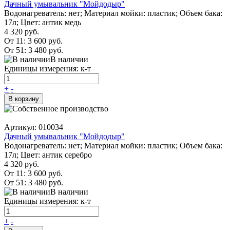
Дачный умывальник "Мойдодыр"
Водонагреватель: нет; Материал мойки: пластик; Объем бака:
17л; Цвет: антик медь
4 320 руб.
От 11:
3 600 руб.
От 51:
3 480 руб.
В наличии
Единицы измерения: к-т
+
-
В корзину
Артикул: 010034
Дачный умывальник "Мойдодыр"
Водонагреватель: нет; Материал мойки: пластик; Объем бака:
17л; Цвет: антик серебро
4 320 руб.
От 11:
3 600 руб.
От 51:
3 480 руб.
В наличии
Единицы измерения: к-т
+
-