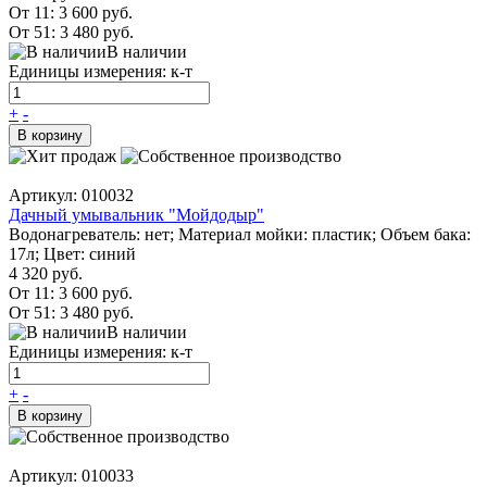
От 11:
3 600 руб.
От 51:
3 480 руб.
В наличии
Единицы измерения: к-т
+
-
В корзину
Артикул: 010032
Дачный умывальник "Мойдодыр"
Водонагреватель: нет; Материал мойки: пластик; Объем бака:
17л; Цвет: синий
4 320 руб.
От 11:
3 600 руб.
От 51:
3 480 руб.
В наличии
Единицы измерения: к-т
+
-
В корзину
Артикул: 010033