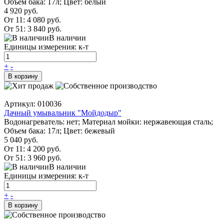
Объем бака: 17л; Цвет: белый
4 920 руб.
От 11:
4 080 руб.
От 51:
3 840 руб.
В наличии
Единицы измерения: к-т
+
-
В корзину
Артикул: 010036
Дачный умывальник "Мойдодыр"
Водонагреватель: нет; Материал мойки: нержавеющая сталь;
Объем бака: 17л; Цвет: бежевый
5 040 руб.
От 11:
4 200 руб.
От 51:
3 960 руб.
В наличии
Единицы измерения: к-т
+
-
В корзину