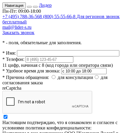
Лидер
Навигация
Пн-Пт: 09:00-18:00
+7 (495) 788-36-56
8 (800) 55-55-66-8
Для регионов звонок
бесплатный
mail@lider-s.ru
Заказать звонок
*
- поля, обязательные для заполнения.
*
Имя:
*
Телефон:
11 цифр, начиная с 8 (код города или оператора связи)
*
Удобное время для звонка:
*
Причина обращения:
для консультации
для
согласования заказа
reCaptcha
Настоящим подтверждаю, что я ознакомлен и согласен с
условиями политики конфиденциальности: