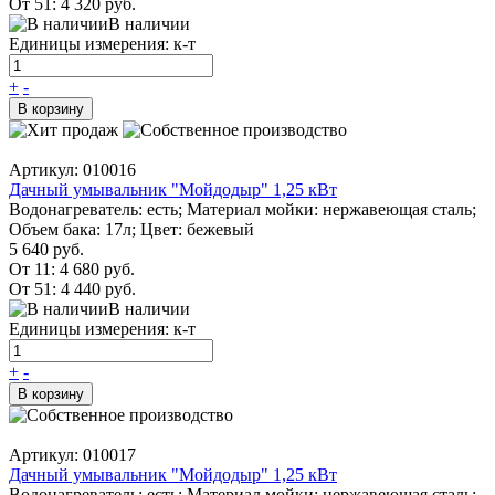
От 51:
4 320 руб.
В наличии
Единицы измерения: к-т
+
-
В корзину
Артикул: 010016
Дачный умывальник "Мойдодыр" 1,25 кВт
Водонагреватель: есть; Материал мойки: нержавеющая сталь;
Объем бака: 17л; Цвет: бежевый
5 640 руб.
От 11:
4 680 руб.
От 51:
4 440 руб.
В наличии
Единицы измерения: к-т
+
-
В корзину
Артикул: 010017
Дачный умывальник "Мойдодыр" 1,25 кВт
Водонагреватель: есть; Материал мойки: нержавеющая сталь;