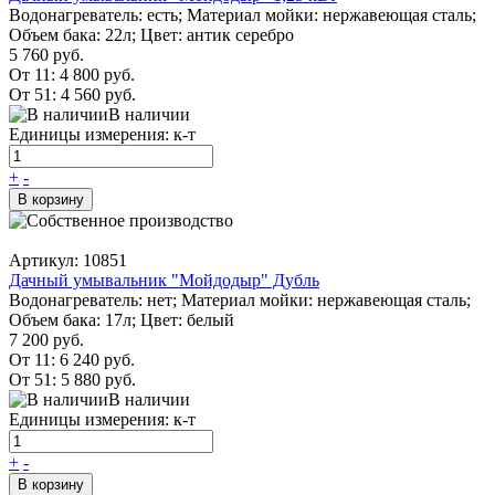
Водонагреватель: есть; Материал мойки: нержавеющая сталь;
Объем бака: 22л; Цвет: антик серебро
5 760 руб.
От 11:
4 800 руб.
От 51:
4 560 руб.
В наличии
Единицы измерения: к-т
+
-
В корзину
Артикул: 10851
Дачный умывальник "Мойдодыр" Дубль
Водонагреватель: нет; Материал мойки: нержавеющая сталь;
Объем бака: 17л; Цвет: белый
7 200 руб.
От 11:
6 240 руб.
От 51:
5 880 руб.
В наличии
Единицы измерения: к-т
+
-
В корзину