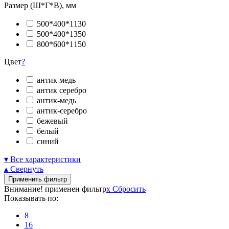
Размер (Ш*Г*В), мм
500*400*1130
500*400*1350
800*600*1150
Цвет
?
антик медь
антик серебро
антик-медь
антик-серебро
бежевый
белый
синий
▾ Все характеристики
▴ Свернуть
Применить фильтр
Внимание! применен фильтр
x
Сбросить
Показывать по:
8
16