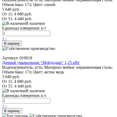
Объем бака: 17л; Цвет: синий
5 640 руб.
От 11:
4 680 руб.
От 51:
4 440 руб.
В наличии
Единицы измерения: к-т
+
-
В корзину
Артикул: 010018
Дачный умывальник "Мойдодыр" 1,25 кВт
Водонагреватель: есть; Материал мойки: нержавеющая сталь;
Объем бака: 17л; Цвет: антик медь
5 640 руб.
От 11:
4 680 руб.
От 51:
4 440 руб.
В наличии
Единицы измерения: к-т
+
-
В корзину