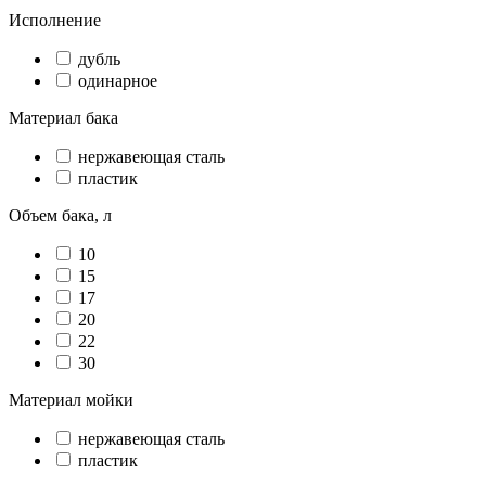
Исполнение
дубль
одинарное
Материал бака
нержавеющая сталь
пластик
Объем бака, л
10
15
17
20
22
30
Материал мойки
нержавеющая сталь
пластик