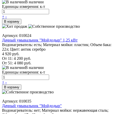
В наличии
Единицы измерения: к-т
+
-
В корзину
Артикул: 010024
Дачный умывальник "Мойдодыр" 1,25 кВт
Водонагреватель: есть; Материал мойки: пластик; Объем бака:
22л; Цвет: антик серебро
4 920 руб.
От 11:
4 200 руб.
От 51:
4 080 руб.
В наличии
Единицы измерения: к-т
+
-
В корзину
Артикул: 010035
Дачный умывальник "Мойдодыр"
Водонагреватель: нет; Материал мойки: нержавеющая сталь;