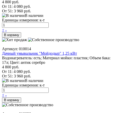
4 800 руб.
От 11:
4 080 руб.
От 51:
3 960 руб.
В наличии
Единицы измерения: к-т
+
-
В корзину
Артикул: 010014
Дачный умывальник "Мойдодыр" 1,25 кВт
Водонагреватель: есть; Материал мойки: пластик; Объем бака:
17л; Цвет: антик серебро
4 800 руб.
От 11:
4 080 руб.
От 51:
3 960 руб.
В наличии
Единицы измерения: к-т
+
-
В корзину