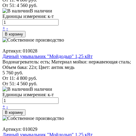
От 51:
4 560 руб.
В наличии
Единицы измерения: к-т
+
-
В корзину
Артикул: 010028
Дачный умывальник "Мойдодыр" 1,25 кВт
Водонагреватель: есть; Материал мойки: нержавеющая сталь;
Объем бака: 22л; Цвет: антик медь
5 760 руб.
От 11:
4 800 руб.
От 51:
4 560 руб.
В наличии
Единицы измерения: к-т
+
-
В корзину
Артикул: 010029
Дачный умывальник "Мойдодыр" 1,25 кВт