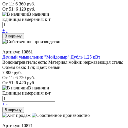
От 11:
6 360 руб.
От 51:
6 120 руб.
В наличии
Единицы измерения: к-т
+
-
В корзину
Артикул: 10861
Дачный умывальник "Мойдодыр" Дубль 1,25 кВт
Водонагреватель: есть; Материал мойки: нержавеющая сталь;
Объем бака: 17л; Цвет: белый
7 800 руб.
От 11:
6 720 руб.
От 51:
6 420 руб.
В наличии
Единицы измерения: к-т
+
-
В корзину
Артикул: 10871