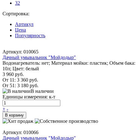
32
Сортировка:
Артикул
Цена
Популярность
Артикул: 010065
Дачный умывальник "Мойдодыр"
Водонагреватель: нет; Материал мойки: пластик; Объем бака:
10л; Цвет: белый
3 960 руб.
От 11:
3 360 руб.
От 51:
3 180 руб.
В наличии
Единицы измерения: к-т
+
-
В корзину
Артикул: 010066
Дачный умывальник "Мойдодыр"